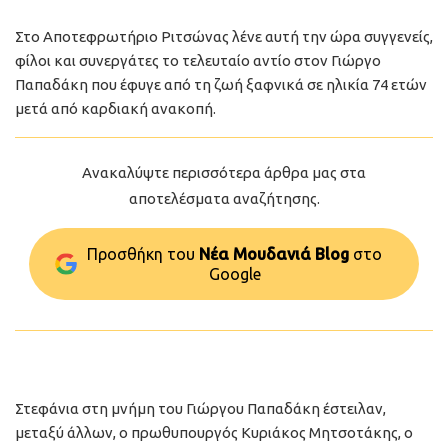
Στο Αποτεφρωτήριο Ριτσώνας λένε αυτή την ώρα συγγενείς,
φίλοι και συνεργάτες το τελευταίο αντίο στον Γιώργο
Παπαδάκη που έφυγε από τη ζωή ξαφνικά σε ηλικία 74 ετών
μετά από καρδιακή ανακοπή.
Ανακαλύψτε περισσότερα άρθρα μας στα
αποτελέσματα αναζήτησης.
Προσθήκη του
Νέα Μουδανιά Blog
στo
Google
Στεφάνια στη μνήμη του Γιώργου Παπαδάκη έστειλαν,
μεταξύ άλλων, ο πρωθυπουργός Κυριάκος Μητσοτάκης, ο