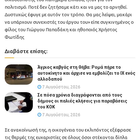
πολιτισμό. Ποτέ δεν ζητήσαμε κάτι και να μας το αρνηθεί.
Δυστυχώς έφυγε με αυτόν τον τρόπο. Θα μας λείψει, μακάρι
να υπάρχουν συνεχιστές του έργου του» είπε συγκινημένος ο
φίλος του Γιώργου Παπαδάκη και ηθοποιός Χρήστος
Φωτίδης
Διαβάστε επίσης:
Άγριος καβγάς στη Θήβα: Ρομά πήρε το
αυτοκίνητο και άρχισε να εμβολίζει το ΙΧ ενός
αλλοδαπού
7 Αυγούστου, 2026
Σε πόσα χρόνια διαγράφονται από τους
δήμους οι παλιές κλήσεις για παραβάσεις
του ΚΟΚ
7 Αυγούστου, 2026
Σε ανακοίνωσή της, η οικογένεια του εκλιπόντος εξέφρασε
τις θερμές της ευχαριστίες σε όλους όσοι στέκονται δίπλα