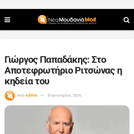
Γιώργος Παπαδάκης: Στο
Αποτεφρωτήριο Ριτσώνας η
κηδεία του
Από
admin
8 Ιανουαρίου, 2026