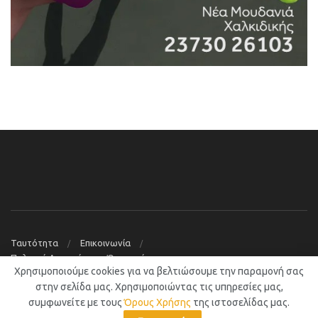
Ταυτότητα
Επικοινωνία
Πολιτική Απορρήτου – Όροι χρήσης
Χρησιμοποιούμε cookies για να βελτιώσουμε την παραμονή σας
© 2019
Νέα Μουδανιά Blog
στην σελίδα μας. Χρησιμοποιώντας τις υπηρεσίες μας,
συμφωνείτε με τους
Όρους Χρήσης
της ιστοσελίδας μας.