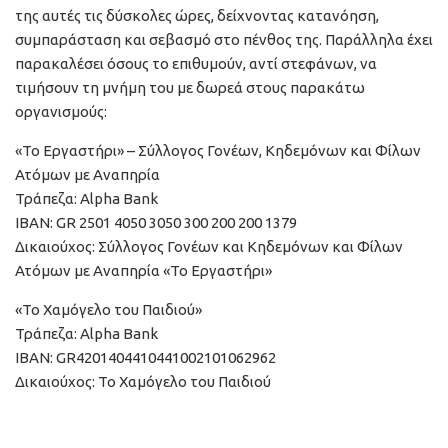
της αυτές τις δύσκολες ώρες, δείχνοντας κατανόηση,
συμπαράσταση και σεβασμό στο πένθος της. Παράλληλα έχει
παρακαλέσει όσους το επιθυμούν, αντί στεφάνων, να
τιμήσουν τη μνήμη του με δωρεά στους παρακάτω
οργανισμούς:
«Το Εργαστήρι» – Σύλλογος Γονέων, Κηδεμόνων και Φίλων
Ατόμων με Αναπηρία
Τράπεζα: Alpha Bank
ΙΒΑΝ: GR 2501 4050 3050 300 200 200 1379
Δικαιούχος: Σύλλογος Γονέων και Κηδεμόνων και Φίλων
Ατόμων με Αναπηρία «Το Εργαστήρι»
«Το Χαμόγελο του Παιδιού»
Τράπεζα: Alpha Bank
ΙΒΑΝ: GR4201404410441002101062962
Δικαιούχος: Το Χαμόγελο του Παιδιού