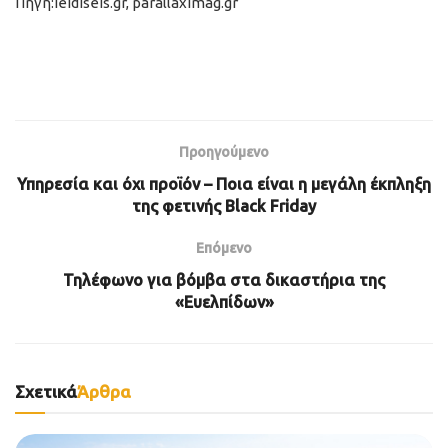
Πηγή:ieidiseis.gr, parallaximag.gr
Προηγούμενο
Υπηρεσία και όχι προϊόν – Ποια είναι η μεγάλη έκπληξη
της φετινής Black Friday
Επόμενο
Τηλέφωνο για βόμβα στα δικαστήρια της
«Ευελπίδων»
Σχετικά
Άρθρα