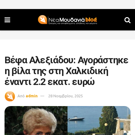
Βέφα Αλεξιάδου: Αγοράστηκε
η βίλα της στη Χαλκιδική
έναντι 2.2 εκατ. ευρώ
Από
admin
28 Νοεμβρίου, 2025