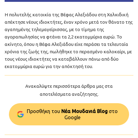
Η πολυτελής κατοικία της Βέφας Αλεξιάδου στη Χαλκιδική
απέκτησε νέους ιδιοκτήτες, έναν χρόνο μετά τον θάνατο της
αγαπημένης τηλεμαγείρισσας, με το τίμημα της
αγοραπωλησίας να φτάνει τα 2,2 εκατομμύρια ευρώ. Το
ακίνητο, όπου η Βέφα Αλεξιάδου είχε περάσει τα τελευταία
χρόνια της ζωής της, πωλήθηκε το περασμένο καλοκαίρι, με
τους νέους ιδιοκτήτες να καταβάλλουν πάνω από δύο
εκατομμύρια ευρώ για την απόκτησή του.
Ανακαλύψτε περισσότερα άρθρα μας στα
αποτελέσματα αναζήτησης.
Προσθήκη του
Νέα Μουδανιά Blog
στo
Google