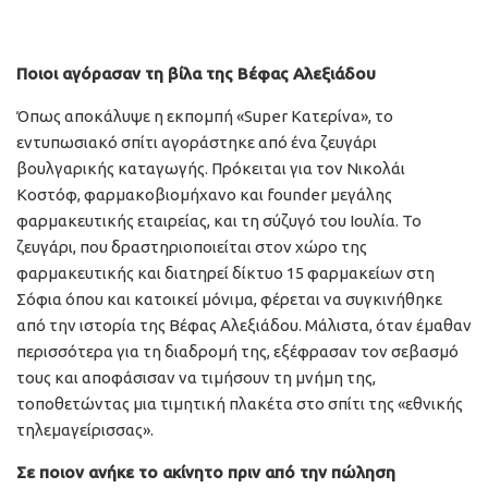
Ποιοι αγόρασαν τη βίλα της Βέφας Αλεξιάδου
Όπως αποκάλυψε η εκπομπή «Super Κατερίνα», το
εντυπωσιακό σπίτι αγοράστηκε από ένα ζευγάρι
βουλγαρικής καταγωγής. Πρόκειται για τον Νικολάι
Κοστόφ, φαρμακοβιομήχανο και founder μεγάλης
φαρμακευτικής εταιρείας, και τη σύζυγό του Ιουλία. Το
ζευγάρι, που δραστηριοποιείται στον χώρο της
φαρμακευτικής και διατηρεί δίκτυο 15 φαρμακείων στη
Σόφια όπου και κατοικεί μόνιμα, φέρεται να συγκινήθηκε
από την ιστορία της Βέφας Αλεξιάδου. Μάλιστα, όταν έμαθαν
περισσότερα για τη διαδρομή της, εξέφρασαν τον σεβασμό
τους και αποφάσισαν να τιμήσουν τη μνήμη της,
τοποθετώντας μια τιμητική πλακέτα στο σπίτι της «εθνικής
τηλεμαγείρισσας».
Σε ποιον ανήκε το ακίνητο πριν από την πώληση