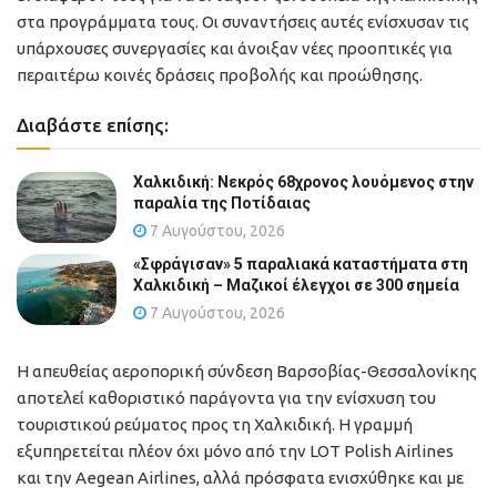
στα προγράμματα τους. Οι συναντήσεις αυτές ενίσχυσαν τις
υπάρχουσες συνεργασίες και άνοιξαν νέες προοπτικές για
περαιτέρω κοινές δράσεις προβολής και προώθησης.
Διαβάστε επίσης:
Χαλκιδική: Νεκρός 68χρονος λουόμενος στην
παραλία της Ποτίδαιας
7 Αυγούστου, 2026
«Σφράγισαν» 5 παραλιακά καταστήματα στη
Χαλκιδική – Μαζικοί έλεγχοι σε 300 σημεία
7 Αυγούστου, 2026
Η απευθείας αεροπορική σύνδεση Βαρσοβίας-Θεσσαλονίκης
αποτελεί καθοριστικό παράγοντα για την ενίσχυση του
τουριστικού ρεύματος προς τη Χαλκιδική. Η γραμμή
εξυπηρετείται πλέον όχι μόνο από την LOT Polish Airlines
και την Aegean Airlines, αλλά πρόσφατα ενισχύθηκε και με