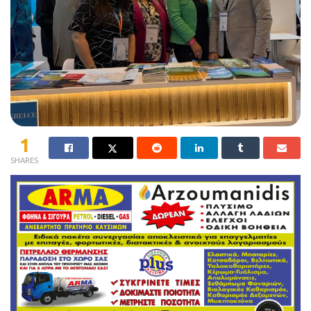
1
SHARES