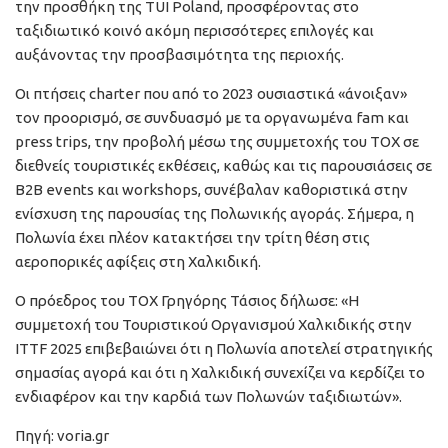
την προσθήκη της TUI Poland, προσφέροντας στο
ταξιδιωτικό κοινό ακόμη περισσότερες επιλογές και
αυξάνοντας την προσβασιμότητα της περιοχής.
Οι πτήσεις charter που από το 2023 ουσιαστικά «άνοιξαν»
τον προορισμό, σε συνδυασμό με τα οργανωμένα fam και
press trips, την προβολή μέσω της συμμετοχής του ΤΟΧ σε
διεθνείς τουριστικές εκθέσεις, καθώς και τις παρουσιάσεις σε
B2B events και workshops, συνέβαλαν καθοριστικά στην
ενίσχυση της παρουσίας της Πολωνικής αγοράς. Σήμερα, η
Πολωνία έχει πλέον κατακτήσει την τρίτη θέση στις
αεροπορικές αφίξεις στη Χαλκιδική.
Ο πρόεδρος του ΤΟΧ Γρηγόρης Τάσιος δήλωσε: «Η
συμμετοχή του Τουριστικού Οργανισμού Χαλκιδικής στην
ITTF 2025 επιβεβαιώνει ότι η Πολωνία αποτελεί στρατηγικής
σημασίας αγορά και ότι η Χαλκιδική συνεχίζει να κερδίζει το
ενδιαφέρον και την καρδιά των Πολωνών ταξιδιωτών».
Πηγή: voria.gr