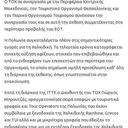
Ο ΤΟΧ σε συνεργασία με την Περιφέρεια Κεντρικής
Μακεδονίας, τον Τουριστικό Οργανισμό Θεσσαλονίκης και
τον Πιερικό Οργανισμού Τουρισμού συνέχισαν την
συνεργασία τους και σε αυτή την έκθεση συμμετέχοντας στο
περίπτερο προβολής του ΕΟΤ.
Η Πολωνία συγκαταλέγεται πλέον στις σημαντικότερες
αγορές για τη Χαλκιδική. Τα τελευταία χρόνια καταγράφεται
συνεχής αύξηση αφίξεων, στοιχείο που επιβεβαιώθηκε και
από το ενδιαφέρον των επισκεπτών στο περίπτερο του
Οργανισμού, το οποίο σημείωσε υψηλή προσέλευση καθ’ όλη
τη διάρκεια της έκθεσης, όπως γνωστοποιείται στην
ανακοίνωση.
Κατά τη διάρκεια της ITTF, ο Διευθυντής του ΤΟΧ Γιώργος
Μπρουτζάς, πραγματοποίησε σειρά επαφών με τουριστικά
γραφεία και Tour Operators της Πολωνίας που έχουν
συμβόλαια με ξενοδοχεία της Χαλκιδικής Rainbow, Grecos
και TUI αλλά και με μικρότερα γραφεία που έδειξαν το
ενδιαφέρον τους για να εντάξουν ξενοδοχεία της Χαλκιδικής