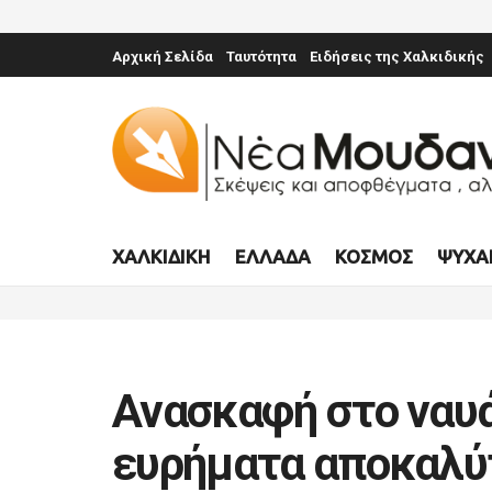
Αρχική Σελίδα
Ταυτότητα
Ειδήσεις της Χαλκιδικής
ΧΑΛΚΙΔΙΚΉ
ΕΛΛΆΔΑ
ΚΌΣΜΟΣ
ΨΥΧΑ
Ανασκαφή στο ναυά
ευρήματα αποκαλύπ