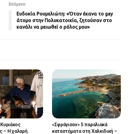
Επόμενο
Ευδοκία Ρουμελιώτη: «Όταν έκανα το gay
άτομο στην Πολυκατοικία, ζητούσαν στο
κανάλι να μειωθεί ο ρόλος μου»
 Κυριάκος
«Σφράγισαν» 5 παραλιακά
 – Η χαλαρή
καταστήματα στη Χαλκιδική –