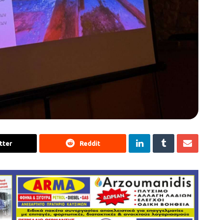
tter
Reddit