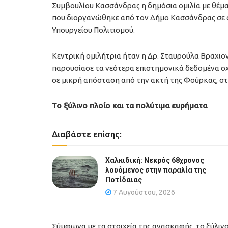
Συμβουλίου Κασσάνδρας η δημόσια ομιλία με θέμ
που διοργανώθηκε από τον Δήμο Κασσάνδρας σε 
Υπουργείου Πολιτισμού.
Κεντρική ομιλήτρια ήταν η Δρ. Σταυρούλα Βραχιον
παρουσίασε τα νεότερα επιστημονικά δεδομένα σχ
σε μικρή απόσταση από την ακτή της Φούρκας, στ
Το ξύλινο πλοίο και τα πολύτιμα ευρήματα
Διαβάστε επίσης:
Χαλκιδική: Νεκρός 68χρονος
λουόμενος στην παραλία της
Ποτίδαιας
7 Αυγούστου, 2026
Σύμφωνα με τα στοιχεία της ανασκαφής, το ξύλινο