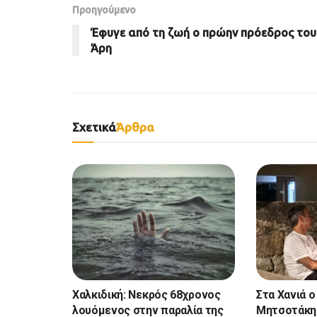
Προηγούμενο
Έφυγε από τη ζωή ο πρώην πρόεδρος του
Άρη
Σχετικά
Άρθρα
Χαλκιδική: Νεκρός 68χρονος
Στα Χανιά ο
λουόμενος στην παραλία της
Μητσοτάκης