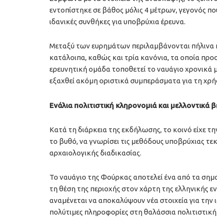
εντοπίστηκε σε βάθος μόλις 4 μέτρων, γεγονός πο
ιδανικές συνθήκες για υποβρύχια έρευνα.
Μεταξύ των ευρημάτων περιλαμβάνονται πήλινα κα
κατάλοιπα, καθώς και τρία κανόνια, τα οποία πρ
ερευνητική ομάδα τοποθετεί το ναυάγιο χρονικά 
εξαχθεί ακόμη οριστικά συμπεράσματα για τη χρή
Ενάλια πολιτιστική κληρονομιά και μελλοντικά 
Κατά τη διάρκεια της εκδήλωσης, το κοινό είχε τ
το βυθό, να γνωρίσει τις μεθόδους υποβρύχιας τε
αρχαιολογικής διαδικασίας.
Το ναυάγιο της Φούρκας αποτελεί ένα από τα σημ
τη θέση της περιοχής στον χάρτη της ελληνικής εν
αναμένεται να αποκαλύψουν νέα στοιχεία για την 
πολύτιμες πληροφορίες στη θαλάσσια πολιτιστική