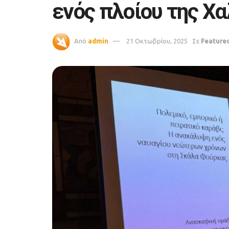
ενός πλοίου της Χα
Από
admin
21 Οκτωβρίου, 2025
Σε
Feature