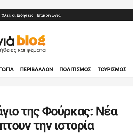
Όλες οι Ειδήσεις
Επικοινωνία
ΓΩΓΊΑ
ΠΕΡΙΒΆΛΛΟΝ
ΠΟΛΙΤΙΣΜΌΣ
ΤΟΥΡΙΣΜΌΣ
γιο της Φούρκας: Νέα
τουν την ιστορία