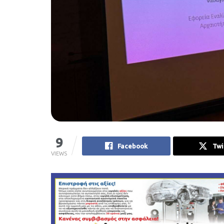
9
Facebook
Twi
VIEWS