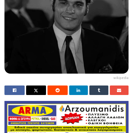
wikipedia