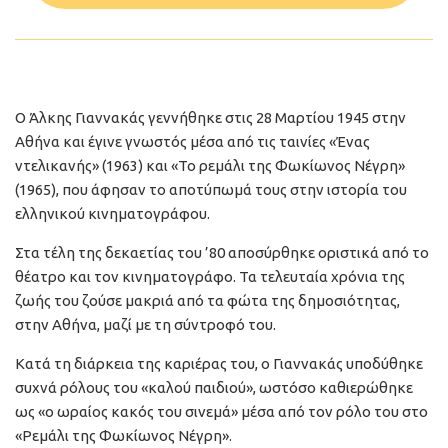
Ο Άλκης Γιαννακάς γεννήθηκε στις 28 Μαρτίου 1945 στην
Αθήνα και έγινε γνωστός μέσα από τις ταινίες «Ένας
ντελικανής» (1963) και «Το ρεμάλι της Φωκίωνος Νέγρη»
(1965), που άφησαν το αποτύπωμά τους στην ιστορία του
ελληνικού κινηματογράφου.
Στα τέλη της δεκαετίας του ’80 αποσύρθηκε οριστικά από το
θέατρο και τον κινηματογράφο. Τα τελευταία χρόνια της
ζωής του ζούσε μακριά από τα φώτα της δημοσιότητας,
στην Αθήνα, μαζί με τη σύντροφό του.
Κατά τη διάρκεια της καριέρας του, ο Γιαννακάς υποδύθηκε
συχνά ρόλους του «καλού παιδιού», ωστόσο καθιερώθηκε
ως «ο ωραίος κακός του σινεμά» μέσα από τον ρόλο του στο
«Ρεμάλι της Φωκίωνος Νέγρη».