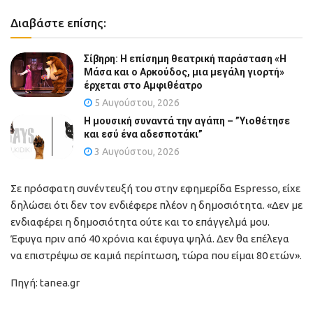
Διαβάστε επίσης:
Σίβηρη: Η επίσημη θεατρική παράσταση «Η
Μάσα και ο Αρκούδος, μια μεγάλη γιορτή»
έρχεται στο Αμφιθέατρο
5 Αυγούστου, 2026
Η μουσική συναντά την αγάπη – ”Υιοθέτησε
και εσύ ένα αδεσποτάκι”
3 Αυγούστου, 2026
Σε πρόσφατη συνέντευξή του στην εφημερίδα Espresso, είχε
δηλώσει ότι δεν τον ενδιέφερε πλέον η δημοσιότητα. «Δεν με
ενδιαφέρει η δημοσιότητα ούτε και το επάγγελμά μου.
Έφυγα πριν από 40 χρόνια και έφυγα ψηλά. Δεν θα επέλεγα
να επιστρέψω σε καμιά περίπτωση, τώρα που είμαι 80 ετών».
Πηγή: tanea.gr