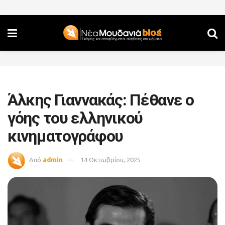
Άλκης Γιαννακάς: Πέθανε ο
γόης του ελληνικού
κινηματογράφου
Από
admin
14 Οκτωβρίου, 2025