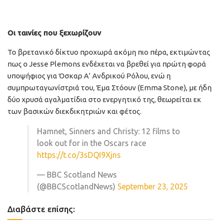
Οι ταινίες που ξεχωρίζουν
Το βρετανικό δίκτυο προχωρά ακόμη πιο πέρα, εκτιμώντας
πως ο Jesse Plemons ενδέχεται να βρεθεί για πρώτη φορά
υποψήφιος για Όσκαρ Α’ Ανδρικού Ρόλου, ενώ η
συμπρωταγωνίστριά του, Έμα Στόουν (Emma Stone), με ήδη
δύο χρυσά αγαλματίδια στο ενεργητικό της, θεωρείται εκ
των βασικών διεκδικητριών και φέτος.
Hamnet, Sinners and Christy: 12 films to
look out for in the Oscars race
https://t.co/3sDQI9Xjns
— BBC Scotland News
(@BBCScotlandNews)
September 23, 2025
Διαβάστε επίσης: