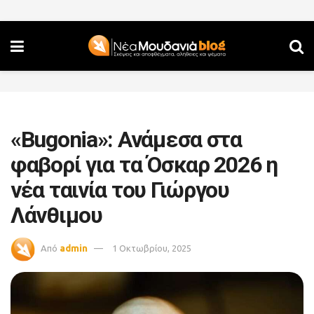
«Bugonia»: Ανάμεσα στα
φαβορί για τα Όσκαρ 2026 η
νέα ταινία του Γιώργου
Λάνθιμου
Από
admin
1 Οκτωβρίου, 2025