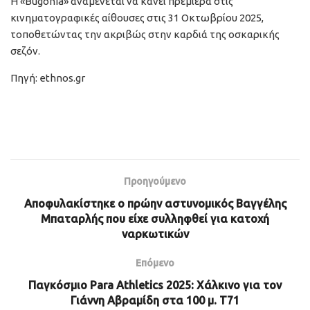
Η «Bugonia» αναμένεται να κάνει πρεμιέρα στις
κινηματογραφικές αίθουσες στις 31 Οκτωβρίου 2025,
τοποθετώντας την ακριβώς στην καρδιά της οσκαρικής
σεζόν.
Πηγή: ethnos.gr
Προηγούμενο
Αποφυλακίστηκε o πρώην αστυνομικός Βαγγέλης
Μπαταρλής που είχε συλληφθεί για κατοχή
ναρκωτικών
Επόμενο
Παγκόσμιο Para Athletics 2025: Χάλκινο για τον
Γιάννη Αβραμίδη στα 100 μ. T71