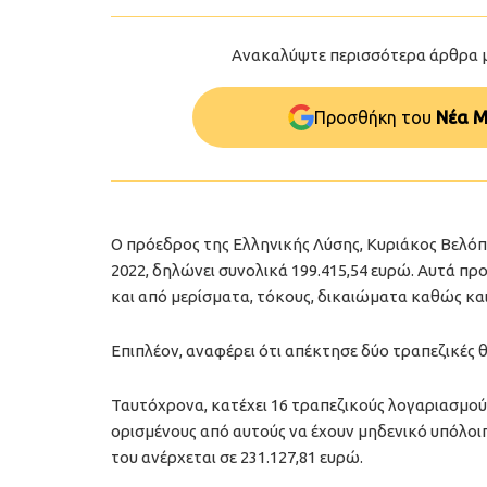
Ανακαλύψτε περισσότερα άρθρα 
Προσθήκη του
Νέα Μ
Ο πρόεδρος της Ελληνικής Λύσης, Κυριάκος Βελόπο
2022, δηλώνει συνολικά 199.415,54 ευρώ. Αυτά π
και από μερίσματα, τόκους, δικαιώματα καθώς κα
Επιπλέον, αναφέρει ότι απέκτησε δύο τραπεζικές 
Ταυτόχρονα, κατέχει 16 τραπεζικούς λογαριασμούς
ορισμένους από αυτούς να έχουν μηδενικό υπόλοι
του ανέρχεται σε 231.127,81 ευρώ.