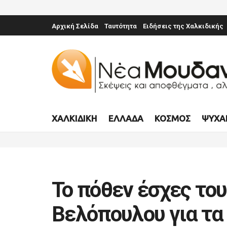
Αρχική Σελίδα
Ταυτότητα
Ειδήσεις της Χαλκιδικής
ΧΑΛΚΙΔΙΚΉ
ΕΛΛΆΔΑ
ΚΌΣΜΟΣ
ΨΥΧΑ
Το πόθεν έσχες το
Βελόπουλου για τα 