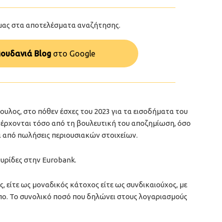
μας στα αποτελέσματα αναζήτησης.
ουδανιά Blog
στo Google
υλος, στο πόθεν έσχες του 2023 για τα εισοδήματα του
ροέρχονται τόσο από τη βουλευτική του αποζημίωση, όσο
ι από πωλήσεις περιουσιακών στοιχείων.
θυρίδες στην Eurobank.
, είτε ως μοναδικός κάτοχος είτε ως συνδικαιούχος, με
πο. Το συνολικό ποσό που δηλώνει στους λογαριασμούς