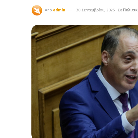
Από
admin
30 Σεπτεμβρίου, 2025
Σε
Πολιτικ