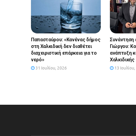
Παπασταύρου: «Κανένας δήμος
Συνάντηση 
στη Χαλκιδική δεν διαθέτει
Γιώργου: Κ
διαχειριστική επάρκεια για το
ανάπτυξη κ
νερό»
Χαλκιδικής
31 Ιουλίου, 2026
13 Ιουλίου,