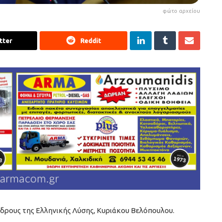
φώτο αρχείου
tter
Reddit
δρους της Ελληνικής Λύσης, Κυριάκου Βελόπουλου.