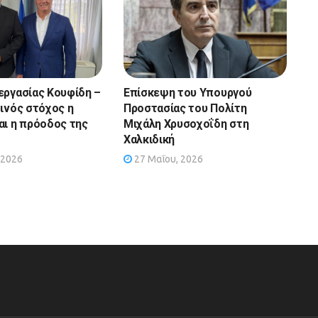
εργασίας Κουφίδη –
Επίσκεψη του Υπουργού
οινός στόχος η
Προστασίας του Πολίτη
αι η πρόοδος της
Μιχάλη Χρυσοχοΐδη στη
Χαλκιδική
 2026
27 Μαΐου, 2026