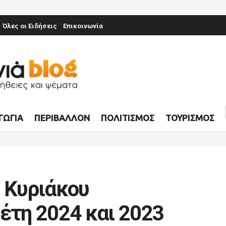
Όλες οι Ειδήσεις
Επικοινωνία
ΓΩΓΊΑ
ΠΕΡΙΒΆΛΛΟΝ
ΠΟΛΙΤΙΣΜΌΣ
ΤΟΥΡΙΣΜΌΣ
υ Κυριάκου
έτη 2024 και 2023