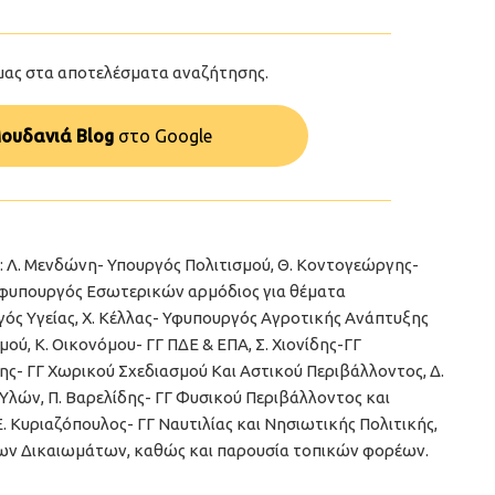
μας στα αποτελέσματα αναζήτησης.
ουδανιά Blog
στo Google
: Λ. Μενδώνη- Υπουργός Πολιτισμού, Θ. Κοντογεώργης-
Υφυπουργός Εσωτερικών αρμόδιος για θέματα
ός Υγείας, Χ. Κέλλας- Υφυπουργός Αγροτικής Ανάπτυξης
ύ, Κ. Οικονόμου- ΓΓ ΠΔΕ & ΕΠΑ, Σ. Χιονίδης-ΓΓ
ς- ΓΓ Χωρικού Σχεδιασμού Και Αστικού Περιβάλλοντος, Δ.
λών, Π. Βαρελίδης- ΓΓ Φυσικού Περιβάλλοντος και
 Κυριαζόπουλος- ΓΓ Ναυτιλίας και Νησιωτικής Πολιτικής,
νων Δικαιωμάτων, καθώς και παρουσία τοπικών φορέων.