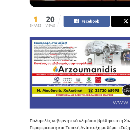
1
20
Facebook
SHARES
VIEWS
Πολυμελές κυβερνητικό κλιμάκιο βρέθηκε στη Χαλκ
Περιφερειακή και Τοπική Ανάπτυξη με θέμα: «Συζη