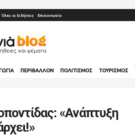
Όλες οι Ειδήσεις
Επικοινωνία
ΓΩΓΊΑ
ΠΕΡΙΒΆΛΛΟΝ
ΠΟΛΙΤΙΣΜΌΣ
ΤΟΥΡΙΣΜΌΣ
οποντίδας: «Ανάπτυξη
άρχει!»