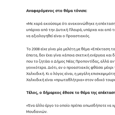
Αναφερόμενος στο θέμα τόνισε:
«Με χαρά ακούσαμε ότι ανακοινώθηκε η επέκταση τ
υπάρχει από την Δυτική Πλευρά, υπάρχει και από τ
να αξιολογηθεί είναι ο Προαστιακός.
Το 2008 είχε γίνει μία μελέτη με θέμα «Επέκταση 
έπειτα, δεν έχει γίνει κάποια σχετική ενέργεια και
που το ζητάει ο Δήμος Νέας Προποντίδας, αλλά αν
γενικότερα. Διότι, αν ο προαστιακός φθάσει μέχρι
Χαλκιδική. Κι ο λόγος είναι, η μεγάλη επισκεψιμό
Χαλκιδική είναι «πρωταθλήτρια» στον οδικό τουρι
Τέλος, ο δήμαρχος έθεσε το θέμα της επέκτασ
«Ένα άλλο έργο το οποίο πρέπει οπωσδήποτε να χ
Μουδανιών.