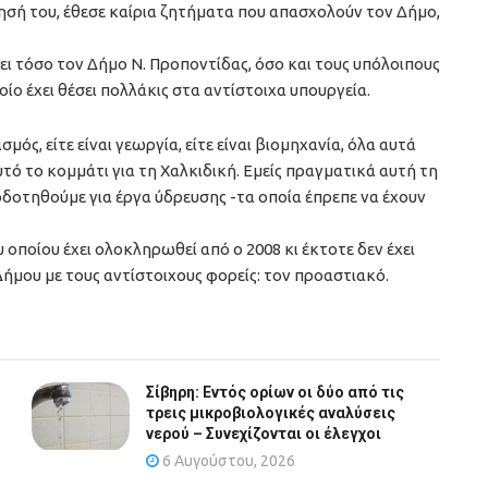
σή του, έθεσε καίρια ζητήματα που απασχολούν τον Δήμο,
ι τόσο τον Δήμο Ν. Προποντίδας, όσο και τους υπόλοιπους
ίο έχει θέσει πολλάκις στα αντίστοιχα υπουργεία.
σμός, είτε είναι γεωργία, είτε είναι βιομηχανία, όλα αυτά
τό το κομμάτι για τη Χαλκιδική. Εμείς πραγματικά αυτή τη
οδοτηθούμε για έργα ύδρευσης -τα οποία έπρεπε να έχουν
ου οποίου έχει ολοκληρωθεί από ο 2008 κι έκτοτε δεν έχει
Δήμου με τους αντίστοιχους φορείς: τον προαστιακό.
Σίβηρη: Εντός ορίων οι δύο από τις
τρεις μικροβιολογικές αναλύσεις
νερού – Συνεχίζονται οι έλεγχοι
6 Αυγούστου, 2026