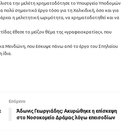
 μάλιστα την μελέτη χρηματοδότησε το Υπουργείο Υποδομών
να πολύ σημαντικό έργο τόσο για τη Χαλκιδική, όσο και για
πάρχει η μελετητική ωριμότητα, να χρηματοδοτηθεί και να
τίδας έθεσε το μείζον θέμα της «γραφειοκρατίας», που
 κα Μενδώνη, που έσκυψε πάνω από το έργο του Σπηλαίου
 ίδια.
Επόμενο
ε
Άδωνις Γεωργιάδης: Ακυρώθηκε η επίσκεψη
στο Νοσοκομείο Δράμας λόγω επεισοδίων