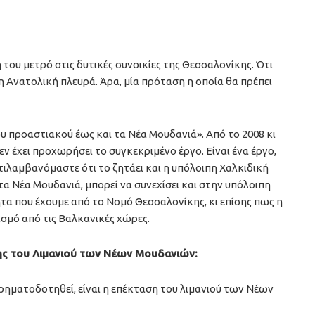
ου μετρό στις δυτικές συνοικίες της Θεσσαλονίκης. Ότι
η Ανατολική πλευρά. Άρα, μία πρόταση η οποία θα πρέπει
του προαστιακού έως και τα Νέα Μουδανιά». Από το 2008 κι
 δεν έχει προχωρήσει το συγκεκριμένο έργο. Είναι ένα έργο,
τιλαμβανόμαστε ότι το ζητάει και η υπόλοιπη Χαλκιδική
 τα Νέα Μουδανιά, μπορεί να συνεχίσει και στην υπόλοιπη
τητα που έχουμε από το Νομό Θεσσαλονίκης, κι επίσης πως η
σμό από τις Βαλκανικές χώρες.
ης του Λιμανιού των Νέων Μουδανιών:
ρηματοδοτηθεί, είναι η επέκταση του λιμανιού των Νέων