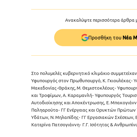
Ανακαλύψτε περισσότερα άρθρα 
Προσθήκη του
Νέα Μ
Στο πολυμελές κυβερνητικό κλιμάκιο συμμετείχαν
Υφυπουργός στον Πρωθυπουργό, Κ. Γκιουλέκας- 
Μακεδονίας-Θράκης, Μ. Θεμιστοκλέους- Υφυπουργ
και Τροφίμων, Α. Καραμανλή- Υφυπουργός Τουρισμο
Αυτοδιοίκησης και Αποκέντρωσης, Ε. Μπακογιάννη
Παληαρούτα- ΓΓ Ενέργειας και Ορυκτών Πρώτων Υ
Υδάτων, Ν. Μηλαπίδης- ΓΓ Εργασιακών Σχέσεων, Ε.
Κατερίνα Πατσογιάννη- Γ.Γ. Ισότητας & Ανθρωπί