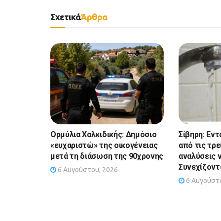
Σχετικά
Άρθρα
Ορμύλια Χαλκιδικής: Δημόσιο
Σίβηρη: Εντ
«ευχαριστώ» της οικογένειας
από τις τρε
μετά τη διάσωση της 90χρονης
αναλύσεις 
Συνεχίζοντα
6 Αυγούστου, 2026
6 Αυγούστο