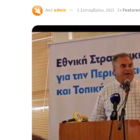
Από
admin
5 Σεπτεμβρίου, 2025
Σε
Feature