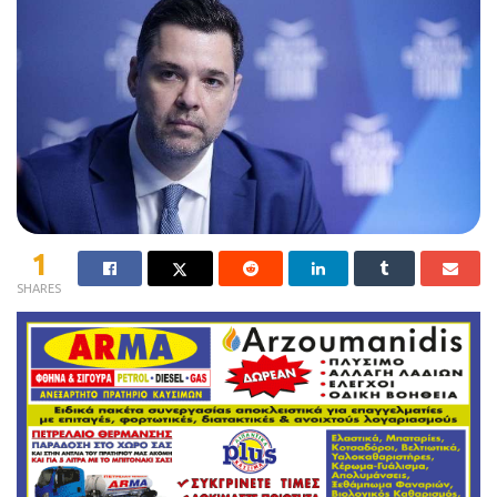
1
SHARES