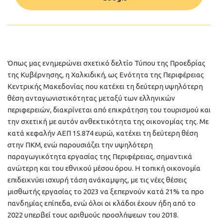
Όπως μας ενημερώνει σχετικό δελτίο Τύπου της Προεδρίας
της Κυβέρνησης, η Χαλκιδική, ως Ενότητα της Περιφέρειας
Κεντρικής Μακεδονίας που κατέχει τη δεύτερη υψηλότερη
θέση ανταγωνιστικότητας μεταξύ των ελληνικών
περιφερειών, διακρίνεται από επικράτηση του τουρισμού και
την σχετική με αυτόν ανθεκτικότητα της οικονομίας της. Με
κατά κεφαλήν ΑΕΠ 15.874 ευρώ, κατέχει τη δεύτερη θέση
στην ΠΚΜ, ενώ παρουσιάζει την υψηλότερη
παραγωγικότητα εργασίας της Περιφέρειας, σημαντικά
ανώτερη και του εθνικού μέσου όρου. Η τοπική οικονομία
επιδεικνύει ισχυρή τάση ανάκαμψης, με τις νέες θέσεις
μισθωτής εργασίας το 2023 να ξεπερνούν κατά 21% τα προ
πανδημίας επίπεδα, ενώ όλοι οι κλάδοι έχουν ήδη από το
2022 υπερβεί τους αριθμούς προσλήψεων του 2018.