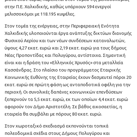
στην Π.Ε. Χαλκιδικής, καθώς υπάρχουν 594 ενεργοί
μελισσοκόμοι με 118.195 κυψέλες.
Στον τομέα της ενέργειας, στην Περιφερειακή Ενότητα
Χαλκιδικής υλοποιούνται έργα ανάπτυξης δικτύων διανομής
Φυσικού Αερίου και των νέων συνδέσεων καταναλωτών,
ύψους 4,27 εκατ. ευρώ και 2,19 εκατ. ευρώ για τους δήμους
Νέας Προποντίδας και Πολυγύρου, αντίστοιχα. Σημαντική
είναι και η δράση του «Ελληνικός Χρυσός» στα μεταλλεία
Κασσάνδρας. Στο πλαίσιο του προγράμματος Εταιρικής
Κοινωνικής Ευθύνης της Εταιρείας έχουν δεσμευτεί πόροι 20
εκατ. ευρώ σε πρώτη φάση ως ανταποδοτικά οφέλη για την
περιοχή. Οι συνολικές δαπάνες κοινωνικών επενδύσεων
ξεπερνούν τα 5,5 εκατ. ευρώ, εκ των οποίων 4,4 εκατ. ευρώ
αφορούν τον Δήμο Αριστοτέλη. Σε βάθος εικοσαετίας, η
εταιρεία θα συμβάλει με πόρους 80 εκατ. ευρώ.
Στον χωροταξικό σχεδιασμό εκπονούνται τοπικά
πολεοδομικά σχέδια στους Δήμους Πολυγύρου και