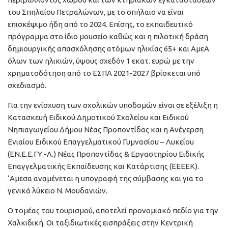
του Σπηλαίου Πετραλώνων, με το σπήλαιο να είναι
επισκέψιμο ήδη από το 2024. Επίσης, το εκπαιδευτικό
πρόγραμμα στο ίδιο μουσείο καθώς και η πιλοτική δράση
δημιουργικής απασχόλησης ατόμων ηλικίας 65+ και ΑμεΑ
όλων των ηλικιών, ύψους σχεδόν 1 εκατ. ευρώ με την
χρηματοδότηση από το ΕΣΠΑ 2021-2027 βρίσκεται υπό
σχεδιασμό.
Για την ενίσχυση των σχολικών υποδομών είναι σε εξέλιξη η
Κατασκευή Ειδικού Δημοτικού Σχολείου και Ειδικού
Νηπιαγωγείου Δήμου Νέας Προποντίδας και η Ανέγερση
Ενιαίου Ειδικού Επαγγελματικού Γυμνασίου – Λυκείου
(ΕΝ.Ε.Ε.ΓΥ.-Λ.) Νέας Προποντίδας & Εργαστηρίου Ειδικής
Επαγγελματικής Εκπαίδευσης και Κατάρτισης (ΕΕΕΕΚ).
‘Αμεσα αναμένεται η υπογραφή της σύμβασης και για το
γενικό λύκειο Ν. Μουδανιών.
Ο τομέας του τουρισμού, αποτελεί προνομιακό πεδίο για την
Χαλκιδική. Οι ταξιδιωτικές εισπράξεις στην Κεντρική