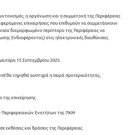
συντονισμός, η οργάνωση και η συμμετοχή της Περιφέρειας
αφερόμενες επιχειρήσεις που επιθυμούν να συμμετάσχουν
ενιαία διαμορφωμένο περίπτερο της Περιφέρειας να
σης Ενδιαφέροντος) στις ηλεκτρονικές διευθύνσεις
Δευτέρα 15 Σεπτεμβρίου 2025.
nd θα τηρηθεί αυστηρά η σειρά προτεραιότητας,
 της επιχείρησης
ν Περιφερειακών Ενοτήτων της ΠΚΜ
 σε εκθέσεις και δράσεις της Περιφέρειας