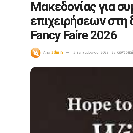
Μακεδονίας για σ
επιχειρήσεων στη 
Fancy Faire 2026
Από
admin
3 Σεπτεμβρίου, 2025
Σε
Κεντρικ