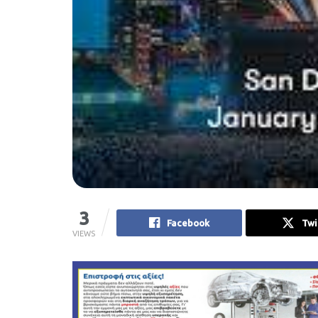
3
Facebook
Twi
VIEWS