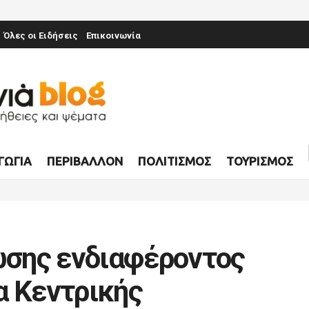
Όλες οι Ειδήσεις
Επικοινωνία
ΓΩΓΊΑ
ΠΕΡΙΒΆΛΛΟΝ
ΠΟΛΙΤΙΣΜΌΣ
ΤΟΥΡΙΣΜΌΣ
σης ενδιαφέροντος
α Κεντρικής