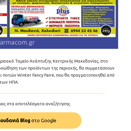
ερειακό Ταμείο Ανάπτυξης Κεντρικής Μακεδονίας, στο
 προώθηση των προϊόντων της περιοχής, θα συμμετάσχουν
ι ποτών Winter Fancy Faire, που θα πραγματοποιηθεί από
ο των ΗΠΑ.
μας στα αποτελέσματα αναζήτησης.
ουδανιά Blog
στo Google