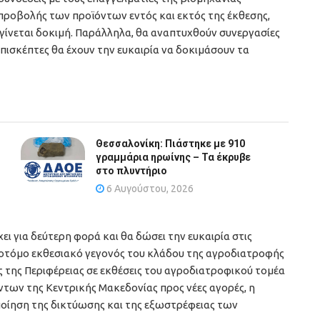
 προβολής των προϊόντων εντός και εκτός της έκθεσης,
γίνεται δοκιμή. Παράλληλα, θα αναπτυχθούν συνεργασίες
πισκέπτες θα έχουν την ευκαιρία να δοκιμάσουν τα
Θεσσαλονίκη: Πιάστηκε με 910
γραμμάρια ηρωίνης – Τα έκρυβε
στο πλυντήριο
6 Αυγούστου, 2026
ι για δεύτερη φορά και θα δώσει την ευκαιρία στις
ινοτόμο εκθεσιακό γεγονός του κλάδου της αγροδιατροφής
ς της Περιφέρειας σε εκθέσεις του αγροδιατροφικού τομέα
των της Κεντρικής Μακεδονίας προς νέες αγορές, η
ποίηση της δικτύωσης και της εξωστρέφειας των