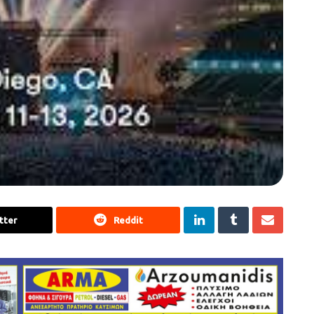
tter
Reddit