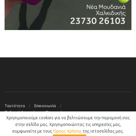
Ταυτότητα
Επικοινωνία
Πολιτική Απορρήτου – Όροι χρήσης
Χρησιμοποιούμε cookies για να βελτιώσουμε την παραμονή σας
© 2019
Νέα Μουδανιά Blog
στην σελίδα μας. Χρησιμοποιώντας τις υπηρεσίες μας,
συμφωνείτε με τους
Όρους Χρήσης
της ιστοσελίδας μας.