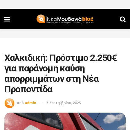
Χαλκιδική: Πρόστιμο 2.250€
για παράνομη καύση
απορριμμάτων στη Νέα
Προποντίδα
Από
admin
3 Σεπτεμβρίου, 2025