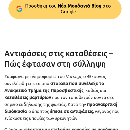
Προσθήκη του
Νέα Μουδανιά Blog
στo
Google
Αντιφάσεις στις καταθέσεις –
Πώς έφτασαν στη σύλληψη
Σύμφωνα με πληροφορίες του
Voria.gr
, ο 45χρονος
συνελήφθη έπειτα από
στοιχεία που συνέλεξε το
Ανακριτικό Τμήμα της Πυροσβεστικής
, καθώς και
καταθέσεις μαρτύρων
που τον τοποθετούν κοντά στο
σημείο εκδήλωσης της φωτιάς. Κατά την
προανακριτική
διαδικασία
, ο ύποπτος
έπεσε σε αντιφάσεις
, γεγονός που
ενίσχυσε τις υποψίες των ερευνητών.
Ο άνδρας
φέρεται να εκτελούσε εργασίες με μηχάνημα