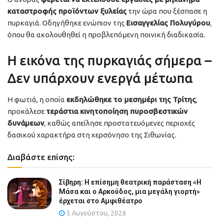
καταστροφής προϊόντων ξυλείας
την ώρα που ξέσπασε η
πυρκαγιά. Οδηγήθηκε ενώπιον της
Εισαγγελίας Πολυγύρου
,
όπου θα ακολουθηθεί η προβλεπόμενη ποινική διαδικασία.
Η εικόνα της πυρκαγιάς σήμερα –
Δεν υπάρχουν ενεργά μέτωπα
Η φωτιά, η οποία
εκδηλώθηκε το μεσημέρι της Τρίτης
,
προκάλεσε
τεράστια κινητοποίηση πυροσβεστικών
δυνάμεων
, καθώς απείλησε προστατευόμενες περιοχές
δασικού χαρακτήρα στη χερσόνησο της Σιθωνίας.
Διαβάστε επίσης:
Σίβηρη: Η επίσημη θεατρική παράσταση «Η
Μάσα και ο Αρκούδος, μια μεγάλη γιορτή»
έρχεται στο Αμφιθέατρο
5 Αυγούστου, 2026