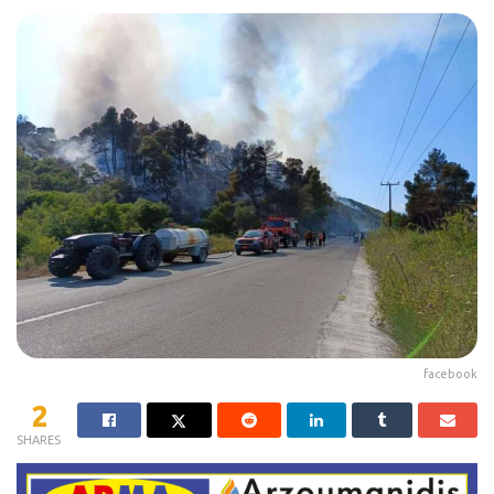
facebook
2
SHARES