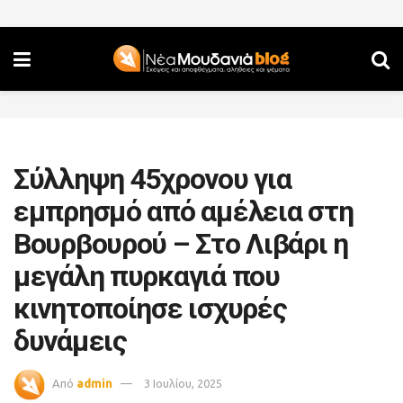
Σύλληψη 45χρονου για
εμπρησμό από αμέλεια στη
Βουρβουρού – Στο Λιβάρι η
μεγάλη πυρκαγιά που
κινητοποίησε ισχυρές
δυνάμεις
Από
admin
3 Ιουλίου, 2025