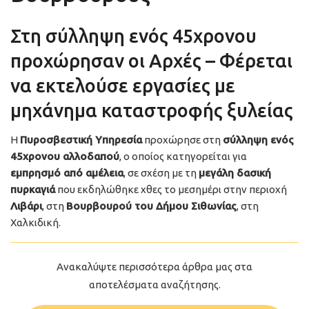
Στη σύλληψη ενός 45χρονου
προχώρησαν οι Αρχές – Φέρεται
να εκτελούσε εργασίες με
μηχάνημα καταστροφής ξυλείας
Η
Πυροσβεστική Υπηρεσία
προχώρησε στη
σύλληψη ενός
45χρονου αλλοδαπού
, ο οποίος κατηγορείται για
εμπρησμό από αμέλεια
, σε σχέση με τη
μεγάλη δασική
πυρκαγιά
που εκδηλώθηκε χθες το μεσημέρι στην περιοχή
Λιβάρι
, στη
Βουρβουρού του Δήμου Σιθωνίας
, στη
Χαλκιδική.
Ανακαλύψτε περισσότερα άρθρα μας στα
αποτελέσματα αναζήτησης.