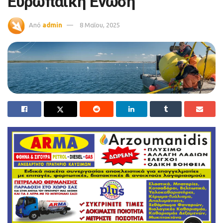
Ευρωπαϊκή Ένωση
Από
admin
8 Μαΐου, 2025