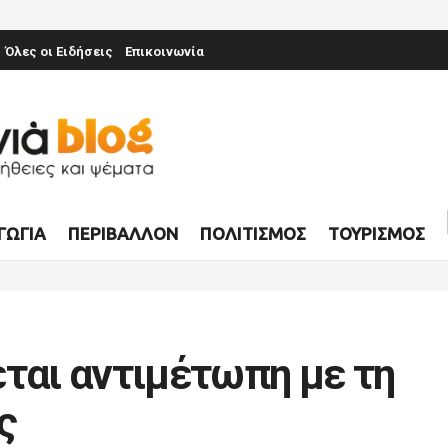
Όλες οι Ειδήσεις
Επικοινωνία
ΓΩΓΊΑ
ΠΕΡΙΒΆΛΛΟΝ
ΠΟΛΙΤΙΣΜΌΣ
ΤΟΥΡΙΣΜΌΣ
εται αντιμέτωπη με τη
ς