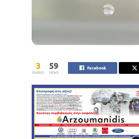
3
59
Facebook
SHARES
VIEWS