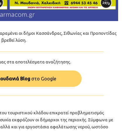
αραμένει οι δήμοι Κασσάνδρας, Σιθωνίας και Προποντίδας
 βρεθεί λύση.
μας στα αποτελέσματα αναζήτησης.
ουδανιά Blog
στo Google
 του τουριστικού κλάδου επικρατεί προβληματισμός
ησυχία εκφράζουν οι δήμαρχοι της περιοχής. Σύμφωνα με
ς, αλλά και για εργοστάσια αφαλάτωσης νερού, ωστόσο