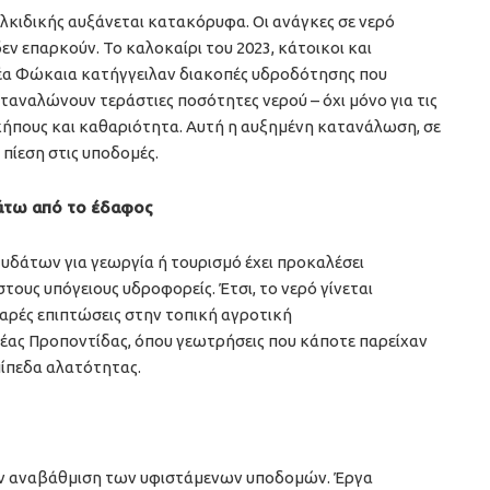
αλκιδικής αυξάνεται κατακόρυφα. Οι ανάγκες σε νερό
εν επαρκούν. Το καλοκαίρι του 2023, κάτοικοι και
 Νέα Φώκαια κατήγγειλαν διακοπές υδροδότησης που
ταναλώνουν τεράστιες ποσότητες νερού – όχι μόνο για τις
, κήπους και καθαριότητα. Αυτή η αυξημένη κατανάλωση, σε
πίεση στις υποδομές.
άτω από το έδαφος
 υδάτων για γεωργία ή τουρισμό έχει προκαλέσει
ους υπόγειους υδροφορείς. Έτσι, το νερό γίνεται
αρές επιπτώσεις στην τοπική αγροτική
έας Προποντίδας, όπου γεωτρήσεις που κάποτε παρείχαν
πίπεδα αλατότητας.
 την αναβάθμιση των υφιστάμενων υποδομών. Έργα