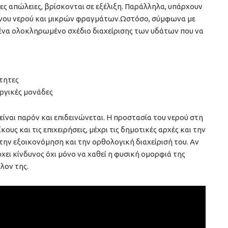
 απώλειες, βρίσκονται σε εξέλιξη. Παράλληλα, υπάρχουν
ινου νερού και μικρών φραγμάτων.Ωστόσο, σύμφωνα με
ι ένα ολοκληρωμένο σχέδιο διαχείρισης των υδάτων που να
ότητες
ωργικές μονάδες
 είναι παρόν και επιδεινώνεται. Η προστασία του νερού στη
ους και τις επιχειρήσεις, μέχρι τις δημοτικές αρχές και την
την εξοικονόμηση και την ορθολογική διαχείρισή του. Αν
χει κίνδυνος όχι μόνο να χαθεί η φυσική ομορφιά της
λλον της.