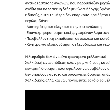
αντικατάστασης αγωγών, που παρουσίαζαν μεγάλες
σχέδια για κατασκευή δεξαμενών συλλογής βρόχ
ειδικούς, αυτά τα μέτρα δεν επαρκούν. Χρειάζετα
περιλαμβάνει:
-Αυστηρότερους ελέγχους στην κατανάλωση
-Επαναχρησιμοποίηση επεξεργασμένων λυμάτων
-Περιβαλλοντική εκπαίδευση σε σχολεία και κοιν
-Κίνητρα για εξοικονόμηση σε ξενοδοχεία και γε
Η λειψυδρία δεν είναι ένα φαινόμενο μελλοντικό –
Χαλκιδική είναι υπόθεση όλων μας. Από τους κατοίκ
κεντρική διοίκηση, όλοι οφείλουν να συμβάλουν σ
δεν υπάρξουν άμεσες και συλλογικές δράσεις, υπάρ
Χαλκιδικής, αλλά και να υπονομευτεί το ίδιο το μέ