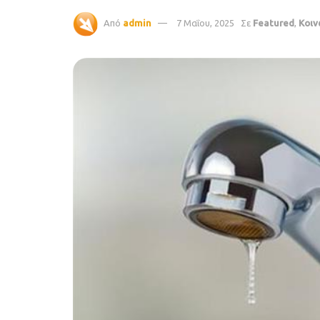
Από
admin
7 Μαΐου, 2025
Σε
Featured
,
Κοιν