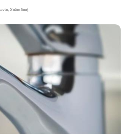
ωνία
,
Χαλκιδική