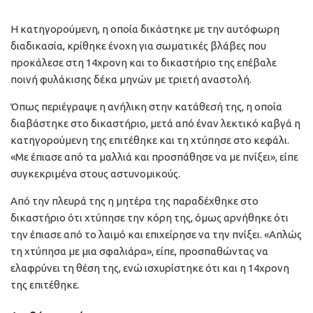
Η κατηγορούμενη, η οποία δικάστηκε με την αυτόφωρη
διαδικασία, κρίθηκε ένοχη για σωματικές βλάβες που
προκάλεσε στη 14χρονη και το δικαστήριο της επέβαλε
ποινή φυλάκισης δέκα μηνών με τριετή αναστολή.
Όπως περιέγραψε η ανήλικη στην κατάθεσή της, η οποία
διαβάστηκε στο δικαστήριο, μετά από έναν λεκτικό καβγά η
κατηγορούμενη της επιτέθηκε και τη χτύπησε στο κεφάλι.
«Με έπιασε από τα μαλλιά και προσπάθησε να με πνίξει», είπε
συγκεκριμένα στους αστυνομικούς.
Από την πλευρά της η μητέρα της παραδέχθηκε στο
δικαστήριο ότι χτύπησε την κόρη της, όμως αρνήθηκε ότι
την έπιασε από το λαιμό και επιχείρησε να την πνίξει. «Απλώς
τη χτύπησα με μια σφαλιάρα», είπε, προσπαθώντας να
ελαφρύνει τη θέση της, ενώ ισχυρίστηκε ότι και η 14χρονη
της επιτέθηκε.