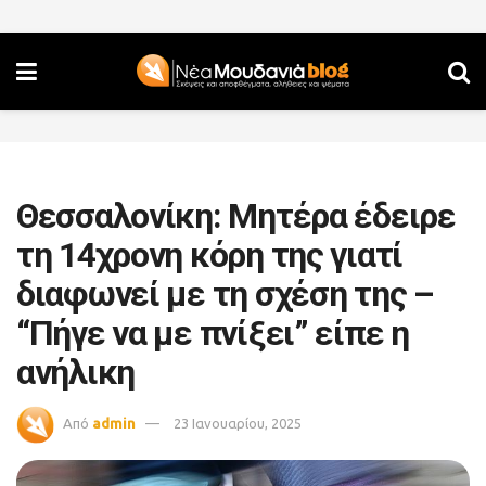
Θεσσαλονίκη: Μητέρα έδειρε
τη 14χρονη κόρη της γιατί
διαφωνεί με τη σχέση της –
“Πήγε να με πνίξει” είπε η
ανήλικη
Από
admin
23 Ιανουαρίου, 2025