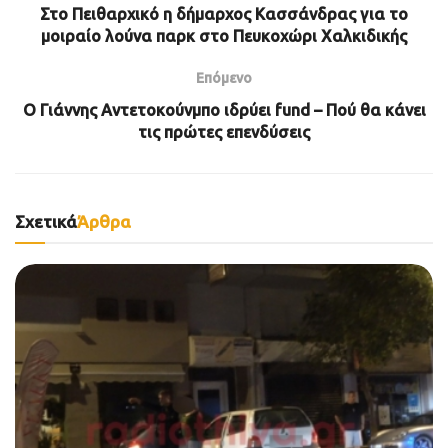
Στο Πειθαρχικό η δήμαρχος Κασσάνδρας για το
μοιραίο λούνα παρκ στο Πευκοχώρι Χαλκιδικής
Επόμενο
Ο Γιάννης Αντετοκούνμπο ιδρύει fund – Πού θα κάνει
τις πρώτες επενδύσεις
Σχετικά
Άρθρα