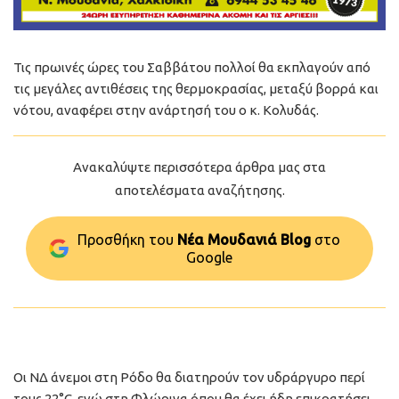
Τις πρωινές ώρες του Σαββάτου πολλοί θα εκπλαγούν από
τις μεγάλες αντιθέσεις της θερμοκρασίας, μεταξύ βορρά και
νότου, αναφέρει στην ανάρτησή του ο κ. Κολυδάς.
Ανακαλύψτε περισσότερα άρθρα μας στα
αποτελέσματα αναζήτησης.
Προσθήκη του
Νέα Μουδανιά Blog
στo
Google
Οι ΝΔ άνεμοι στη Ρόδο θα διατηρούν τον υδράργυρο περί
τους 22°C, ενώ στη Φλώρινα όπου θα έχει ήδη επικρατήσει