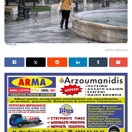
φώτο αρχείου