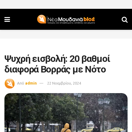
Ψυχρή εισβολή: 20 βαθμοί
διαφορά Βορράς με Νότο
Από
admin
22 Νοεμβρίου, 2024