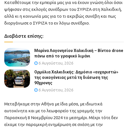
Καταθέτουμε την εμπειρία μας για να έχουν γνώση όλοι όσοι
ψήφισαν στις εκλογές συνέδρων του ΣΥΡΙΖΑ στη Χαλκιδική,
αλλά κι η κοινωνία μας για το τι ακριβώς συνέβη και πως
διοργάνωσε ο ΣΥΡΙΖΑ το εν λόγω συνέδριο.
Διαβάστε επίσης:
Μαρίνα Λαγονησίου Χαλκιδική – Βίντεο drone
πάνω από το γραφικό λιμάνι
6 Αυγούστου, 2026
Ορμύλια Χαλκιδικής: Δημόσιο «ευχαριστώ»
της οικογένειας μετά τη διάσωση της
90χρονης
6 Αυγούστου, 2026
Μεταβήκαμε στην Αθήνα με ίδια μέσα, με ιδιωτικά
αυτοκίνητα και με το λεωφορείο της γραμμής την
Παρασκευή 8 Νοεμβρίου 2024 το μεσημέρι. Μέχρι τότε δεν
είχαμε την παραμικρή ενημέρωση σε σχέση με την