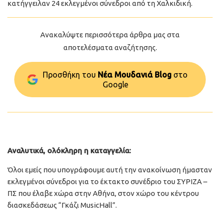
κατήγγειλαν 24 εκλεγμένοι σύνεδροι από τη Χαλκιδική.
Ανακαλύψτε περισσότερα άρθρα μας στα
αποτελέσματα αναζήτησης.
Προσθήκη του
Νέα Μουδανιά Blog
στo
Google
Αναλυτικά, ολόκληρη η καταγγελία:
Όλοι εμείς που υπογράφουμε αυτή την ανακοίνωση ήμασταν
εκλεγμένοι σύνεδροι για το έκτακτο συνέδριο του ΣΥΡΙΖΑ –
ΠΣ που έλαβε χώρα στην Αθήνα, στον χώρο του κέντρου
διασκεδάσεως “Γκάζι MusicHall”.