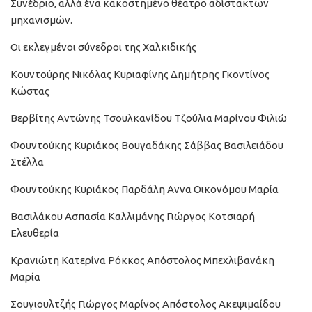
Συνέδριο, αλλά ένα κακοστημένο θέατρο αδίστακτων
μηχανισμών.
Οι εκλεγμένοι σύνεδροι της Χαλκιδικής
Κουντούρης Νικόλας Κυριαφίνης Δημήτρης Γκοντίνος
Κώστας
Βερβίτης Αντώνης Τσουλκανίδου Τζούλια Μαρίνου Φιλιώ
Φουντούκης Κυριάκος Βουγαδάκης Σάββας Βασιλειάδου
Στέλλα
Φουντούκης Κυριάκος Παρδάλη Αννα Οικονόμου Μαρία
Βασιλάκου Ασπασία Καλλιμάνης Γιώργος Κοτσιαρή
Ελευθερία
Κρανιώτη Κατερίνα Ρόκκος Απόστολος Μπεχλιβανάκη
Μαρία
Σουγιουλτζής Γιώργος Μαρίνος Απόστολος Ακεψιμαίδου