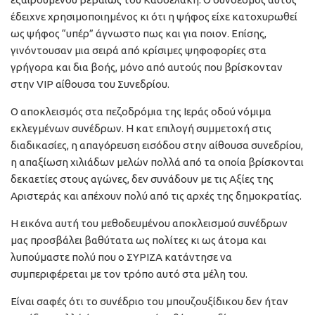
έδειχνε χρησιμοποιημένος κι ότι η ψήφος είχε κατοχυρωθεί
ως ψήφος “υπέρ” άγνωστο πως και για ποιον. Επίσης,
γινόντουσαν μια σειρά από κρίσιμες ψηφοφορίες στα
γρήγορα και δια βοής, μόνο από αυτούς που βρίσκονταν
στην VIP αίθουσα του Συνεδρίου.
Ο αποκλεισμός στα πεζοδρόμια της Ιεράς οδού νόμιμα
εκλεγμένων συνέδρων. Η κατ επιλογή συμμετοχή στις
διαδικασίες, η απαγόρευση εισόδου στην αίθουσα συνεδρίου,
η απαξίωση χιλιάδων μελών πολλά από τα οποία βρίσκονται
δεκαετίες στους αγώνες, δεν συνάδουν με τις Αξίες της
Αριστεράς και απέχουν πολύ από τις αρχές της δημοκρατίας.
Η εικόνα αυτή του μεθοδευμένου αποκλεισμού συνέδρων
μας προσβάλει βαθύτατα ως πολίτες κι ως άτομα και
λυπούμαστε πολύ που ο ΣΥΡΙΖΑ κατάντησε να
συμπεριφέρεται με τον τρόπο αυτό στα μέλη του.
Είναι σαφές ότι το συνέδριο του μπουζουξίδικου δεν ήταν