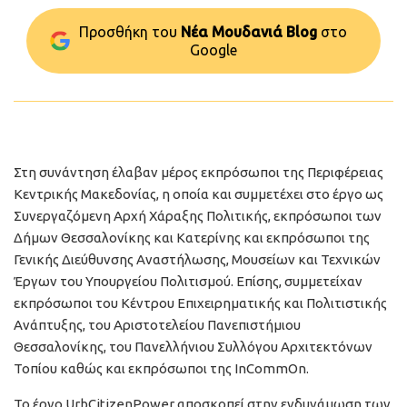
Προσθήκη του
Νέα Μουδανιά Blog
στo
Google
Στη συνάντηση έλαβαν μέρος εκπρόσωποι της Περιφέρειας
Κεντρικής Μακεδονίας, η οποία και συμμετέχει στο έργο ως
Συνεργαζόμενη Αρχή Χάραξης Πολιτικής, εκπρόσωποι των
Δήμων Θεσσαλονίκης και Κατερίνης και εκπρόσωποι της
Γενικής Διεύθυνσης Αναστήλωσης, Μουσείων και Τεχνικών
Έργων του Υπουργείου Πολιτισμού. Επίσης, συμμετείχαν
εκπρόσωποι του Κέντρου Επιχειρηματικής και Πολιτιστικής
Ανάπτυξης, του Αριστοτελείου Πανεπιστήμιου
Θεσσαλονίκης, του Πανελλήνιου Συλλόγου Αρχιτεκτόνων
Τοπίου καθώς και εκπρόσωποι της InCommOn.
Το έργο UrbCitizenPower αποσκοπεί στην ενδυνάμωση των