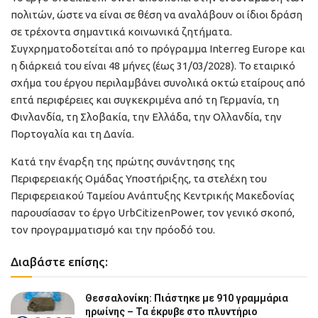
πολιτών, ώστε να είναι σε θέση να αναλάβουν οι ίδιοι δράση
σε τρέχοντα σημαντικά κοινωνικά ζητήματα.
Συγχρηματοδοτείται από το πρόγραμμα Interreg Europe και
η διάρκειά του είναι 48 μήνες (έως 31/03/2028). Το εταιρικό
σχήμα του έργου περιλαμβάνει συνολικά οκτώ εταίρους από
επτά περιφέρειες και συγκεκριμένα από τη Γερμανία, τη
Φινλανδία, τη Σλοβακία, την Ελλάδα, την Ολλανδία, την
Πορτογαλία και τη Δανία.
Κατά την έναρξη της πρώτης συνάντησης της
Περιφερειακής Ομάδας Υποστήριξης, τα στελέχη του
Περιφερειακού Ταμείου Ανάπτυξης Κεντρικής Μακεδονίας
παρουσίασαν το έργο UrbCitizenPower, τον γενικό σκοπό,
τον προγραμματισμό και την πρόοδό του.
Διαβάστε επίσης:
Θεσσαλονίκη: Πιάστηκε με 910 γραμμάρια
ηρωίνης – Τα έκρυβε στο πλυντήριο