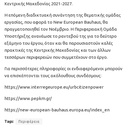
Κεντρικής Μακεδονίας 2021-2027.
Η επόμενη διαδικτυακή συνάντηση της θεματικής ομάδας
εργασίας, που αφορά το New European Bauhaus, θα
πραγματοποιηθεί τον Νοέμβριο. Η Περιφερειακή Ομάδα
Υποστήριξης ανανέωσε το ραντεβού της για το δεύτερο
εξάμηνο του έργου, όταν και θα παρουσιαστούν καλές
πρακτικές της Κεντρικής Μακεδονίας και των άλλων
τεσσάρων περιφερειών που συμμετέχουν στο έργο.
Για περισσότερες πληροφορίες οι ενδιαφερόμενοι μπορούν
να επισκέπτονται τους ακόλουθους συνδέσμους:
https://www.interregeurope.eu/urbcitizenpower
https://www.pepkm.gr/
https://new-european-bauhaus.europa.eu/index_en
Tags:
Περιφέρεια