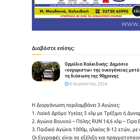
Διαβάστε επίσης:
Ορμύλια Χαλκιδικής: Δημόσιο
«ευχαριστώ» της οικογένειας μετά
τη διάσωση της 90χρονης
6 Αυγούστου, 2026
Η Διοργάνωση περιλαμβάνει 3 Αγώνες:
1. Λαϊκό Δρόμο Υγείας 5 χλμ με Τρέξιμο ή Δυν
2. Αγώνα Βουνού – Πόλης RUN 14,6 χλμ – Ώρα Ε
3. Παιδικό Αγώνα 1000μ, ηλικίας 8-12 ετών, με
Οι Εγγραφές είναι σε εξέλιξη και πραγματοποι