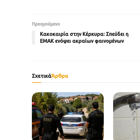
Προηγούμενο
Κακοκαιρία στην Κέρκυρα: Σπεύδει η
ΕΜΑΚ ενόψει ακραίων φαινομένων
Σχετικά
Άρθρα