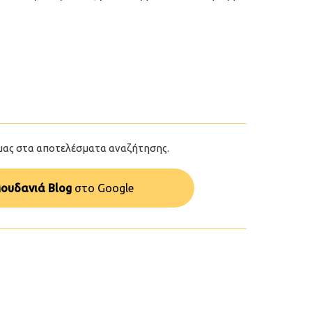
μας στα αποτελέσματα αναζήτησης.
ουδανιά Blog
στo Google