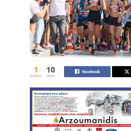
1
10
Facebook
SHARES
VIEWS