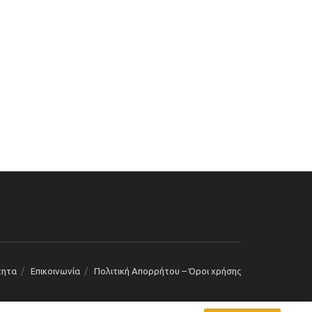
τητα
Επικοινωνία
Πολιτική Απορρήτου – Όροι χρήσης