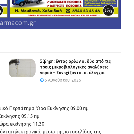
Σίβηρη: Εντός ορίων οι δύο από τις
τρεις μικροβιολογικές αναλύσεις
νερού – Συνεχίζονται οι έλεγχοι
6 Αυγούστου, 2026
αμικό Περπάτημα. Ώρα Εκκίνησης 09.00 πμ
κκίνησης 09.15 πμ
 ώρα εκκίνησης 11.30
ούνται ηλεκτρονικά, μέσω της ιστοσελίδας της