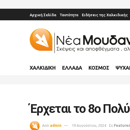
Αρχική Σελίδα
Ταυτότητα
Ειδήσεις της Χαλκιδικής
ΧΑΛΚΙΔΙΚΉ
ΕΛΛΆΔΑ
ΚΌΣΜΟΣ
ΨΥΧΑ
Έρχεται το 8ο Πολ
Από
admin
19 Αυγούστου, 2024
Σε
Feature