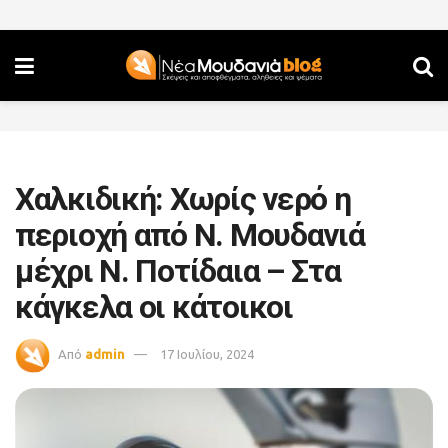
Χαλκιδική: Χωρίς νερό η
περιοχή από Ν. Μουδανιά
μέχρι Ν. Ποτίδαια – Στα
κάγκελα οι κάτοικοι
Από
admin
17 Ιουλίου, 2024