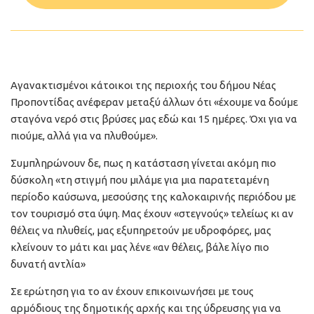
Αγανακτισμένοι κάτοικοι της περιοχής του δήμου Νέας
Προποντίδας ανέφεραν μεταξύ άλλων ότι «έχουμε να δούμε
σταγόνα νερό στις βρύσες μας εδώ και 15 ημέρες. Όχι για να
πιούμε, αλλά για να πλυθούμε».
Συμπληρώνουν δε, πως η κατάσταση γίνεται ακόμη πιο
δύσκολη «τη στιγμή που μιλάμε για μια παρατεταμένη
περίοδο καύσωνα, μεσούσης της καλοκαιρινής περιόδου με
τον τουρισμό στα ύψη. Μας έχουν «στεγνούς» τελείως κι αν
θέλεις να πλυθείς, μας εξυπηρετούν με υδροφόρες, μας
κλείνουν το μάτι και μας λένε «αν θέλεις, βάλε λίγο πιο
δυνατή αντλία»
Σε ερώτηση για το αν έχουν επικοινωνήσει με τους
αρμόδιους της δημοτικής αρχής και της ύδρευσης για να