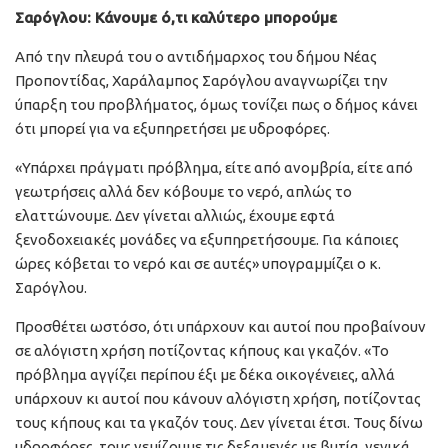
Σαρόγλου: Κάνουμε ό,τι καλύτερο μπορούμε
Από την πλευρά του ο αντιδήμαρχος του δήμου Νέας
Προποντίδας, Χαράλαμπος Σαρόγλου αναγνωρίζει την
ύπαρξη του προβλήματος, όμως τονίζει πως ο δήμος κάνει
ότι μπορεί για να εξυπηρετήσει με υδροφόρες.
«Υπάρχει πράγματι πρόβλημα, είτε από ανομβρία, είτε από
γεωτρήσεις αλλά δεν κόβουμε το νερό, απλώς το
ελαττώνουμε. Δεν γίνεται αλλιώς, έχουμε εφτά
ξενοδοχειακές μονάδες να εξυπηρετήσουμε. Για κάποιες
ώρες κόβεται το νερό και σε αυτές» υπογραμμίζει ο κ.
Σαρόγλου.
Προσθέτει ωστόσο, ότι υπάρχουν και αυτοί που προβαίνουν
σε αλόγιστη χρήση ποτίζοντας κήπους και γκαζόν. «Το
πρόβλημα αγγίζει περίπου έξι με δέκα οικογένειες, αλλά
υπάρχουν κι αυτοί που κάνουν αλόγιστη χρήση, ποτίζοντας
τους κήπους και τα γκαζόν τους. Δεν γίνεται έτσι. Τους δίνω
υδροφόρες, τους γεμίζουμε τις δεξαμενές με βυτία, γενικά