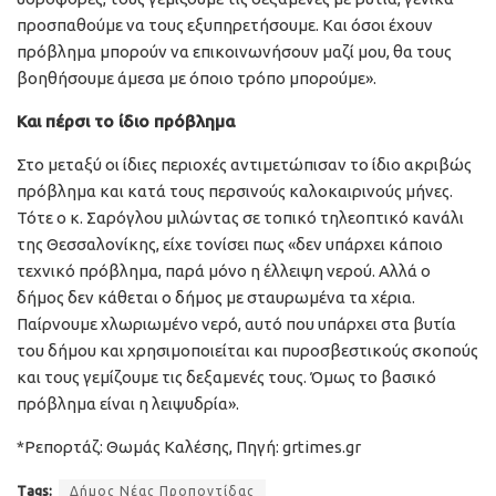
προσπαθούμε να τους εξυπηρετήσουμε. Και όσοι έχουν
πρόβλημα μπορούν να επικοινωνήσουν μαζί μου, θα τους
βοηθήσουμε άμεσα με όποιο τρόπο μπορούμε».
Και πέρσι το ίδιο πρόβλημα
Στο μεταξύ οι ίδιες περιοχές αντιμετώπισαν το ίδιο ακριβώς
πρόβλημα και κατά τους περσινούς καλοκαιρινούς μήνες.
Τότε ο κ. Σαρόγλου μιλώντας σε τοπικό τηλεοπτικό κανάλι
της Θεσσαλονίκης, είχε τονίσει πως «δεν υπάρχει κάποιο
τεχνικό πρόβλημα, παρά μόνο η έλλειψη νερού. Αλλά ο
δήμος δεν κάθεται ο δήμος με σταυρωμένα τα χέρια.
Παίρνουμε χλωριωμένο νερό, αυτό που υπάρχει στα βυτία
του δήμου και χρησιμοποιείται και πυροσβεστικούς σκοπούς
και τους γεμίζουμε τις δεξαμενές τους. Όμως το βασικό
πρόβλημα είναι η λειψυδρία».
*Ρεπορτάζ: Θωμάς Καλέσης, Πηγή: grtimes.gr
Tags:
Δήμος Νέας Προποντίδας