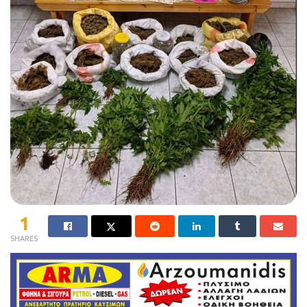
1
SHARES