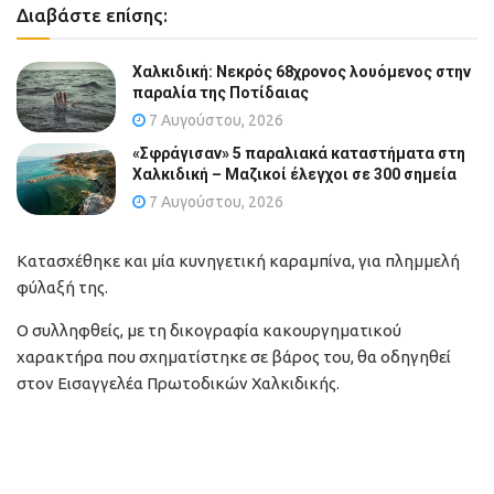
Διαβάστε επίσης:
Χαλκιδική: Νεκρός 68χρονος λουόμενος στην
παραλία της Ποτίδαιας
7 Αυγούστου, 2026
«Σφράγισαν» 5 παραλιακά καταστήματα στη
Χαλκιδική – Μαζικοί έλεγχοι σε 300 σημεία
7 Αυγούστου, 2026
Κατασχέθηκε και μία κυνηγετική καραμπίνα, για πλημμελή
φύλαξή της.
Ο συλληφθείς, με τη δικογραφία κακουργηματικού
χαρακτήρα που σχηματίστηκε σε βάρος του, θα οδηγηθεί
στον Εισαγγελέα Πρωτοδικών Χαλκιδικής.