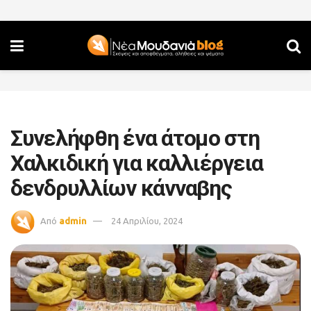
Συνελήφθη ένα άτομο στη
Χαλκιδική για καλλιέργεια
δενδρυλλίων κάνναβης
Από
admin
24 Απριλίου, 2024