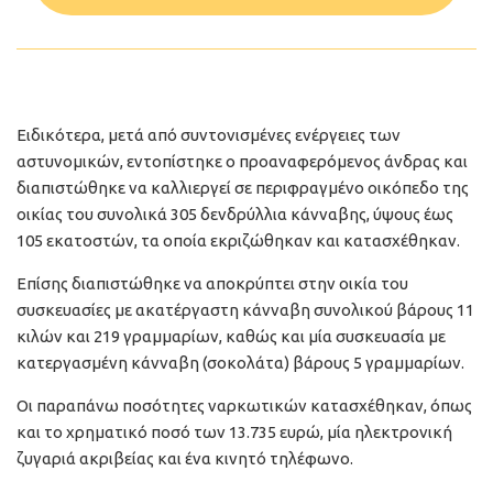
Ειδικότερα, μετά από συντονισμένες ενέργειες των
αστυνομικών, εντοπίστηκε ο προαναφερόμενος άνδρας και
διαπιστώθηκε να καλλιεργεί σε περιφραγμένο οικόπεδο της
οικίας του συνολικά 305 δενδρύλλια κάνναβης, ύψους έως
105 εκατοστών, τα οποία εκριζώθηκαν και κατασχέθηκαν.
Επίσης διαπιστώθηκε να αποκρύπτει στην οικία του
συσκευασίες με ακατέργαστη κάνναβη συνολικού βάρους 11
κιλών και 219 γραμμαρίων, καθώς και μία συσκευασία με
κατεργασμένη κάνναβη (σοκολάτα) βάρους 5 γραμμαρίων.
Οι παραπάνω ποσότητες ναρκωτικών κατασχέθηκαν, όπως
και το χρηματικό ποσό των 13.735 ευρώ, μία ηλεκτρονική
ζυγαριά ακριβείας και ένα κινητό τηλέφωνο.