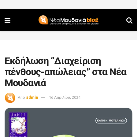
Εκδήλωση “Διαχείριση
πένθους-απώλειας” στα Νέα
Μουδανιά
Από
admin
16 Απριλίου, 2024