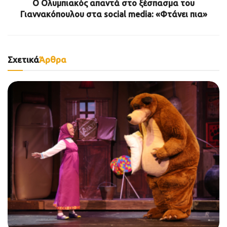
Ο Ολυμπιακός απαντά στο ξέσπασμα του
Γιαννακόπουλου στα social media: «Φτάνει πια»
Σχετικά
Άρθρα