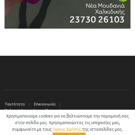
Ταυτότητα
Επικοινωνία
Πολιτική Απορρήτου – Όροι χρήσης
Χρησιμοποιούμε cookies για να βελτιώσουμε την παραμονή σας
© 2019
Νέα Μουδανιά Blog
στην σελίδα μας. Χρησιμοποιώντας τις υπηρεσίες μας,
συμφωνείτε με τους
Όρους Χρήσης
της ιστοσελίδας μας.