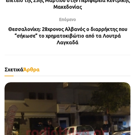
επέτειο της 25ης Μαρτίου στην Περιφέρεια Κεντρικής
Μακεδονίας
Επόμενο
Θεσσαλονίκη: 28χρονος Αλβανός ο διαρρήκτης που
“σήκωσε” το χρηματοκιβώτιο από τα Λουτρά
Λαγκαδά
Σχετικά
Άρθρα