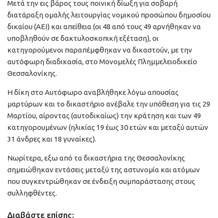
Μετά την εις βάρος τους ποινική δίωξη για σοβαρή
διατάραξη ομαλής λειτουργίας νομικού προσώπου δημοσίου
δικαίου (ΑΕΙ) και απείθεια (οι 48 από τους 49 αρνήθηκαν να
υποβληθούν σε δακτυλοσκοπική εξέταση), οι
κατηγορούμενοι παραπέμφθηκαν να δικαστούν, με την
αυτόφωρη διαδικασία, στο Μονομελές Πλημμελειοδικείο
Θεσσαλονίκης.
Η δίκη στο Αυτόφωρο αναβλήθηκε λόγω απουσίας
μαρτύρων και το δικαστήριο ανέβαλε την υπόθεση για τις 29
Μαρτίου, αίροντας (αυτοδικαίως) την κράτηση και των 49
κατηγορουμένων (ηλικίας 19 έως 30 ετών και μεταξύ αυτών
31 άνδρες και 18 γυναίκες).
Νωρίτερα, εξω από τα δικαστήρια της Θεσσαλονίκης
σημειώθηκαν εντάσεις μεταξύ της αστυνομία και ατόμων
που συγκεντρώθηκαν σε ένδειξη συμπαράστασης στους
συλληφθέντες.
Διαβάστε επίσης: