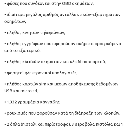
• φύσες που συνδέονται στην OBD οχημάτων,
• ιδιαίτερα μεγάλος αριθμός ανταλλακτικών-εξαρτημάτων
οχημάτων,
• πλήθος κινητών τηλεφώνων,
• πλήθος εγγράφων που αφορούσαν οχήματα προερχόμενα
από το εξωτερικό,
• πλήθος κλειδιών οχημάτων και κλειδί πασπαρτού,
• φορητοί ηλεκτρονικοί υπολογιστές,
• πλήθος καρτών sim και μέσων αποθήκευσης δεδομένων
USB και micro sd,
• 1.332 γραμμάρια κάνναβης,
• ρουχισμός που φορούσαν κατά τη διάπραξη των κλοπών,
• 2 όπλα (πιστόλι και περίστροφο), 3 αεροβόλα πιστόλια και 1