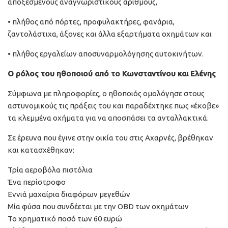
αποξεσμένους αναγνωριστικούς αριθμούς,
• πλήθος από πόρτες, προφυλακτήρες, φανάρια,
ζαντολάστιχα, άξονες και άλλα εξαρτήματα οχημάτων και
• πλήθος εργαλείων αποσυναρμολόγησης αυτοκινήτων.
Ο ρόλος του ηθοποιού από το Κωνσταντίνου και Ελένης
Σύμφωνα με πληροφορίες, ο ηθοποιός ομολόγησε στους
αστυνομικούς τις πράξεις του και παραδέχτηκε πως «έκοβε»
τα κλεμμένα οχήματα για να αποσπάσει τα ανταλλακτικά.
Σε έρευνα που έγινε στην οικία του στις Αχαρνές, βρέθηκαν
και κατασχέθηκαν:
Τρία αεροβόλα πιστόλια
Ένα περίστροφο
Εννιά μαχαίρια διαφόρων μεγεθών
Μία φύσα που συνδέεται με την OBD των οχημάτων
Το χρηματικό ποσό των 60 ευρώ