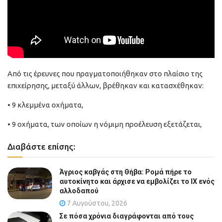
Από τις έρευνες που πραγματοποιήθηκαν στο πλαίσιο της
επιχείρησης, μεταξύ άλλων, βρέθηκαν και κατασχέθηκαν:
• 9 κλεμμένα οχήματα,
• 9 οχήματα, των οποίων η νόμιμη προέλευση εξετάζεται,
Διαβάστε επίσης:
Άγριος καβγάς στη Θήβα: Ρομά πήρε το
αυτοκίνητο και άρχισε να εμβολίζει το ΙΧ ενός
αλλοδαπού
7 Αυγούστου, 2026
Σε πόσα χρόνια διαγράφονται από τους