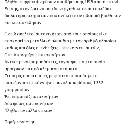
Πλήθος ψηφιακών μέσων αποθήκευσης USB και micro sd.
Επίσης, στην έρευνα που διενεργήθηκε σε αυτοσχέδιο
διαλυτήριο οχημάτων που ανήκει στον ηθοποιό βρέθηκαν
και κατασχέθηκαν:
Οκτώ σκελετοί αυτοκινήτων από τους οποίους είχε
αποκοπεί το μεταλλικό πλακίδιο με τον αριθμό πλαισίου
καθώς και όλες οι ενδείξεις – stickers επ’ αυτών,
Οκτώ κινητήρες αυτοκινήτων
Αντικείμενα (πομποδέκτες, έγγραφα, κ.α.) τα οποία
προέρχονται από κλεμμένα οχήματα
Τέσσερις συσκευασίες με φυτικά αποσπάσματα
ακατέργαστης κάνναβης συνολικού βάρους 1.332
γραμμαρίων
Έξι παρμπρίζ αυτοκινήτων
Δύο φύσες αυτοκινήτων
Πλήθος ανταλλακτικών
Πηγή: reader.gr