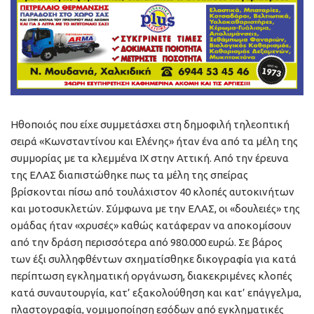
Ηθοποιός που είχε συμμετάσχει στη δημοφιλή τηλεοπτική
σειρά «Κωνσταντίνου και Ελένης» ήταν ένα από τα μέλη της
συμμορίας με τα κλεμμένα ΙΧ στην Αττική. Από την έρευνα
της ΕΛΑΣ διαπιστώθηκε πως τα μέλη της σπείρας
βρίσκονται πίσω από τουλάχιστον 40 κλοπές αυτοκινήτων
και μοτοσυκλετών. Σύμφωνα με την ΕΛΑΣ, οι «δουλειές» της
ομάδας ήταν «χρυσές» καθώς κατάφεραν να αποκομίσουν
από την δράση περισσότερα από 980.000 ευρώ. Σε βάρος
των έξι συλληφθέντων σχηματίσθηκε δικογραφία για κατά
περίπτωση εγκληματική οργάνωση, διακεκριμένες κλοπές
κατά συναυτουργία, κατ’ εξακολούθηση και κατ’ επάγγελμα,
πλαστογραφία, νομιμοποίηση εσόδων από εγκληματικές