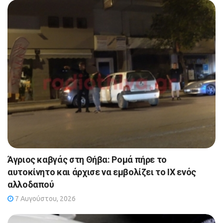
Άγριος καβγάς στη Θήβα: Ρομά πήρε το
αυτοκίνητο και άρχισε να εμβολίζει το ΙΧ ενός
αλλοδαπού
7 Αυγούστου, 2026