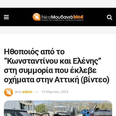
Ηθοποιός από το
“Κωνσταντίνου και Ελένης”
στη συμμορία που έκλεβε
οχήματα στην Αττική (βίντεο)
Από
admin
15 Μαρτίου, 2024