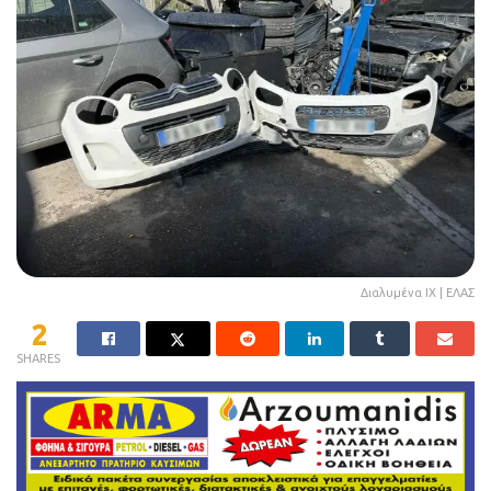
Διαλυμένα ΙΧ | ΕΛΑΣ
2
SHARES