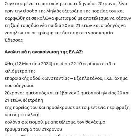
Συγκεκριμένα, το αυτοκίνητο που οδηγούσε 20χρονος λίγο
πριν την είσοδο της Μηλιάς εξετράπη της πορείας του και
καρφώθηκε σε κολώνα φωτισμού με αποτέλεσμα να χάσουν
τη ζωή τους δύο νέα παιδιά 20 και 21 ετών και ο οδηγός να
νοσηλεύεται σε κρίσιμη κατάσταση στο νοσοκομείο
Έδεσσας.
Αναλυτικά η ανακοίνωση της ΕΛ.ΑΣ:
Χθες (12 Μαρτίου 2024) και ώρα 22.10 περίπου στο 3 ο
χιλιόμετρο της
επαρχιακής οδού Κωνσταντίας – Εξαπλατάνου, I.X.E. όχημα
που οδηγούσε
20χρονος ημεδαπός και επέβαιναν 2 ημεδαποί ηλικίας 20 και
21 ετών, εξετράπη
της πορείας του και προσέκρουσε σε τσιμεντένια περίφραξη
και σε μεταλλική
κολόνα φωτισμού, με αποτέλεσμα τον θανάσιμο
τραυματισμό του 21χρονου