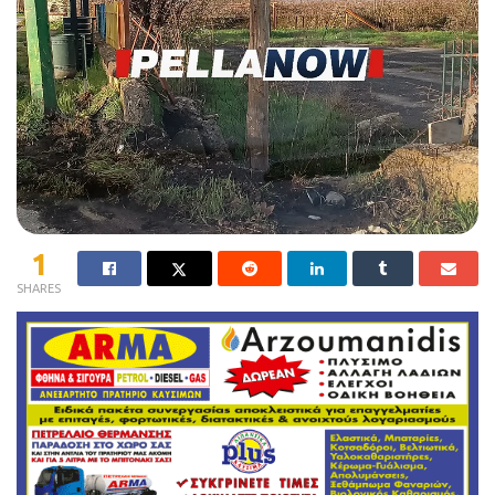
1
SHARES