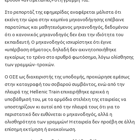
Στο ρεπορτάζ της εφημερίδας αναφέρεται μάλιστα ότι
εκείνη την ώρα στην καμπίνα μηχανοδήγησης επέβαινε
παρατύπως και μαθητευόμενος μηχανοδηγός, δεδομένου
ότι ο κανονικός μηχανοδηγός δεν έχει την ιδιότητα του
εκπαιδευτή. Ο μηχανοδηγός ισχυρίστηκε ότι έγινε
«υπέρβαση σήματος», δηλαδή δεν ακινητοποιήθηκε
εγκαίρως το τρένο στο ερυθρό φωτόσημο, λόγω ολίσθησης
των γραμμών-τροχών.
Ο ΟΣΕ ως διαχειριστής της υποδομής, προχώρησε αμέσως
στην καταγραφή του σοβαρού συμβάντος, ενώ από την
πλευρά της Hellenic Train επιχειρήθηκε αρχικά η
υποβάθμισή του, με τα αρμόδια στελέχη της εταιρείας να
υποστηρίζουν κι αυτοί από την πλευρά τους ότι για το
περιστατικό δεν ευθύνεται ο μηχανοδηγός, αλλά η
ολισθηρότητα των γραμμών! Η εταιρεία δεν προέβη σε άλλη
επίσημη εκτίμηση ή ανακοίνωση.