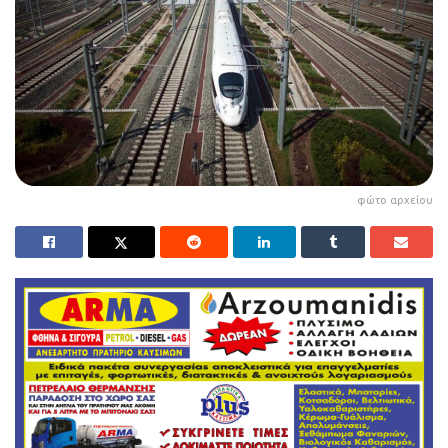
φώτο αρχείου