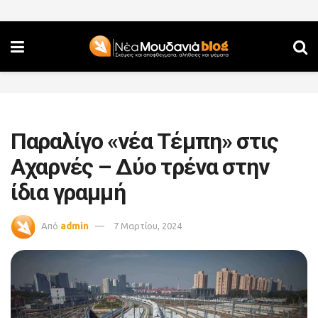
Παραλίγο «νέα Τέμπη» στις
Αχαρνές – Δύο τρένα στην
ίδια γραμμή
Από
admin
7 Μαρτίου, 2024