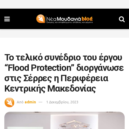
Το τελικό συνέδριο του έργου
“Flood Protection” διοργάνωσε
στις Σέρρες η Περιφέρεια
Κεντρικής Μακεδονίας
Από
admin
1 Δεκεμβρίου, 2023