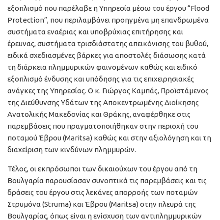
εξοπλισμό που παρέλαβε η Υπηρεσία μέσω του έργου “Flood
Protection”, που περιλαμβάνει προηγμένα μη επανδρωμένα
συστήματα εναέριας και υποβρύχιας επιτήρησης και
έρευνας, συστήματα τρισδιάστατης απεικόνισης του βυθού,
ειδικά σχεδιασμένες βάρκες για αποστολές διάσωσης κατά
τη διάρκεια πλημμυρικών φαινομένων καθώς και ειδικό
εξοπλισμό ένδυσης και υπόδησης για τις επιχειρησιακές
ανάγκες της Υπηρεσίας. Ο κ. Γιώργος Καμπάς, Προϊστάμενος
της Διεύθυνσης Υδάτων της Αποκεντρωμένης Διοίκησης
Ανατολικής Μακεδονίας και Θράκης, αναφέρθηκε στις
παρεμβάσεις που πραγματοποιήθηκαν στην περιοχή του
ποταμού Έβρου (Maritsa) καθώς και στην αξιολόγηση και τη
διαχείριση των κινδύνων πλημμυρών.
Τέλος, οι εκπρόσωποι των δικαιούχων του έργου από τη
Βουλγαρία παρουσίασαν συνοπτικά τις παρεμβάσεις και τις
δράσεις του έργου στις λεκάνες απορροής των ποταμών
Στρυμόνα (Struma) και Έβρου (Maritsa) στην πλευρά της
Βουλγαρίας, όπως είναι η ενίσχυση των αντιπλημμυρικών