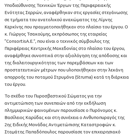
Υποδιεύθυνσης Τεχνικών Έργων της Περιφερειακής
Ενότητας Σερρών, αναφέρθηκαν στις εργασίες στεγάνωσης
σε τμήματα του ανατολικού αναχώματος της Λίμνης
Κερκίνης που πραγματοποιήθηκαν στο πλαίσιο του έργου. Ο
κ. Γιώργος Τσακούμης, εκπρόσωπος της εταιρείας
“ConsortisΑ.Ε.”, που είναι ο τεχνικός σύμβουλος της
Περιφέρειας Κεντρικής Μακεδονίας στο πλαίσιο του έργου,
αναφέρθηκε συνοπτικά στην αξιολόγηση της απόδοσης και
της διαλειτουργικότητας των παρεμβάσεων και των
προστατευτικών μέτρων που υλοποιήθηκαν στην λεκάνη
απορροής του ποταμού Στρυμόνα (Struma) κατά τη διάρκεια
του έργου.
Το σχέδιο του Πυροσβεστικού Σώματος για την
αντιμετώπιση των συνεπειών από την εκδήλωση
πλημμυρικών φαινομένων παρουσίασε ο Πυρόνομος κ.
Βασίλειος Καρύδας και στη συνέχεια ο Ανθυποπυραγός της
2ης Ειδικής Μονάδας Αντιμετώπισης Καταστροφών κ.
Σταμάτης Παπαδόπουλος παρουσίασε τον επιχειρησιακό