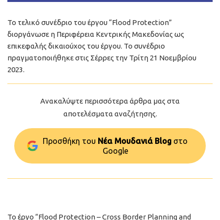
Το τελικό συνέδριο του έργου “Flood Protection”
διοργάνωσε η Περιφέρεια Κεντρικής Μακεδονίας ως
επικεφαλής δικαιούχος του έργου. Το συνέδριο
πραγματοποιήθηκε στις Σέρρες την Τρίτη 21 Νοεμβρίου
2023.
Ανακαλύψτε περισσότερα άρθρα μας στα
αποτελέσματα αναζήτησης.
Προσθήκη του
Νέα Μουδανιά Blog
στo
Google
Το έργο “Flood Protection – Cross Border Planning and