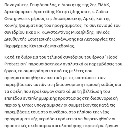
Παναγιώτης Σπυρόπουλος, ο Διοικητής της 2ης ΕΜΑΚ,
Αρχιπύραρχος Αριστείδης Κατιρτζίδης και η κ. Galina
Georgieva εκ μέρους της Διαχειριστικής Αρχής και της
Κοινής Γραμματείας του προγράμματος. Το συντονισμό του
συνεδρίου είχε ο κ. Κωνσταντίνος Μιχαηλίδης, Γενικός
Διευθυντής Εσωτερικής Οργάνωσης και Λειτουργίας της
Περιφέρειας Κεντρικής Μακεδονίας.
Κατά τη διάρκεια του τελικού συνεδρίου του έργου “Flood
Protection” παρουσιάστηκαν αναλυτικά οι παρεμβάσεις του
έργου, τα συμπεράσματα από τις μελέτες που
πραγματοποιήθηκαν σχετικά με τις επιπτώσεις των
παρεμβάσεων αυτών στη διασυνοριακή περιοχή καθώς και
τα οφέλη που προέκυψαν σχετικά με τη βελτίωση του
επιπέδου αντιπλημμυρικής προστασίας στη διασυνοριακή
περιοχή. Όπως υπογράμμισαν οι συμμετέχοντες κατά τις
παρεμβάσεις τους στο συνέδριο, στο πλαίσιο της νέας
προγραμματικής περιόδου πρόκειται να διερευνηθούν οι
προοπτικές σχεδιασμού και υλοποίησης περαιτέρω έργων