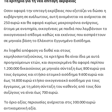
Τα κριτήρια για τη νέα επιταγή ακρίβειας
Οσον αφορά την επιταγή ακρίβειας που εξετάζει να δώσει η
κυβέρνηση σε ευάλωτους, αυτή αναμένεται να ανέρχεται σε
250 ευρώ και θα αφορά κυρίως μακροχρόνια ανέργους,
άτομα με αναπηρία, οικογένειες με παιδιά που λαμβάνουν το
οικογενειακό επίδομα καθώς και εκείνους που εισπράττουν
σε μηνιαία βάση το Ελάχιστο Εγγυημένο Εισόδημα.
Αν ληφθεί απόφαση να δοθεί και στους
χαμηλοσυνταξιούχους, τα κριτήρια θα είναι ίδια με αυτά
προηγούμενων ετών, και συγκεκριμένα θα αφορά περίπου
1.200.000 δικαιούχους με μηνιαία σύνταξη έως 800 ευρώ για
τους άγαμους και ετήσιο ατομικό εισόδημα 9.600 ευρώ και
έως 16.800 ευρώ ετήσιο οικογενειακό εισόδημα για τους
έγγαμους, με τη μέση σύνταξη του καθενός από τους δύο
συζύγους να είναι έως 700 ευρώ.
Το όριο αξίας περιουσίας ανέρχεται στις 300.000 ευρώ
αντικειμενική αξία.