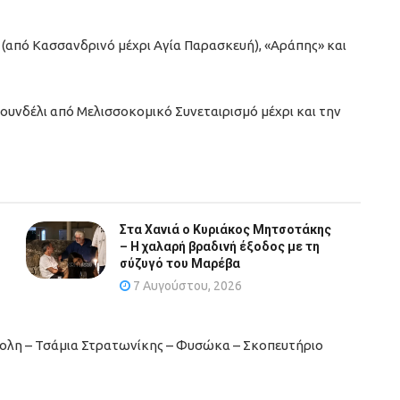
από Κασσανδρινό μέχρι Αγία Παρασκευή), «Αράπης» και
υνδέλι από Μελισσοκομικό Συνεταιρισμό μέχρι και την
Στα Χανιά ο Κυριάκος Μητσοτάκης
– Η χαλαρή βραδινή έξοδος με τη
σύζυγό του Μαρέβα
7 Αυγούστου, 2026
πολη – Τσάμια Στρατωνίκης – Φυσώκα – Σκοπευτήριο