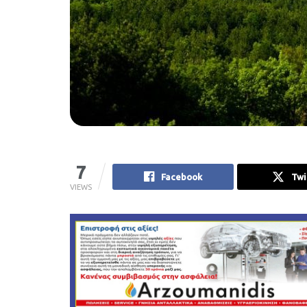
7
Facebook
Twi
VIEWS