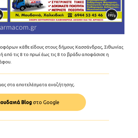
χοφόρων κάθε είδους στους δήμους Κασσάνδρας, Σιθωνίας
 από τις 8 το πρωί έως τις 8 το βράδυ αποφάσισε η
άφου.
μας στα αποτελέσματα αναζήτησης.
ουδανιά Blog
στo Google