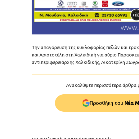
Την απαγόρευση της κυκλοφορίας πεζών και τρο
και Αριστοτέλη στη Χαλκιδική για αύριο Παρασκευή
αντιπεριφερειάρχης Χαλκιδικής, Αικατερίνη Ζωγρ
Ανακαλύψτε περισσότερα άρθρα 
Προσθήκη του
Νέα Μ