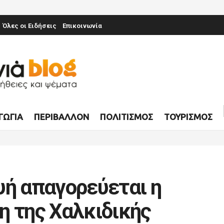
Όλες οι Ειδήσεις
Επικοινωνία
ΓΩΓΊΑ
ΠΕΡΙΒΆΛΛΟΝ
ΠΟΛΙΤΙΣΜΌΣ
ΤΟΥΡΙΣΜΌΣ
υή απαγορεύεται η
η της Χαλκιδικής