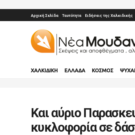
Αρχική Σελίδα
Ταυτότητα
Ειδήσεις της Χαλκιδικής
ΧΑΛΚΙΔΙΚΉ
ΕΛΛΆΔΑ
ΚΌΣΜΟΣ
ΨΥΧΑ
Και αύριο Παρασκε
κυκλοφορία σε δάσ