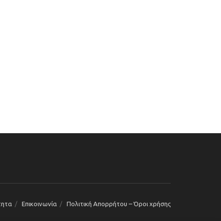
τητα
Επικοινωνία
Πολιτική Απορρήτου – Όροι χρήσης