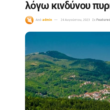
λόγω κινδύνου πυρ
Από
admin
24 Αυγούστου, 2023
Σε
Feature