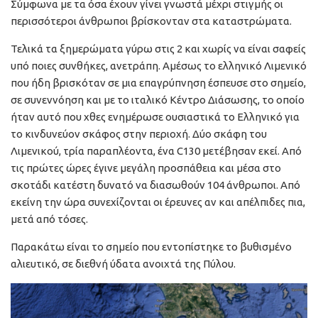
Σύμφωνα με τα όσα έχουν γίνει γνωστά μέχρι στιγμής οι
περισσότεροι άνθρωποι βρίσκονταν στα καταστρώματα.
Τελικά τα ξημερώματα γύρω στις 2 και χωρίς να είναι σαφείς
υπό ποιες συνθήκες, ανετράπη. Αμέσως το ελληνικό Λιμενικό
που ήδη βρισκόταν σε μια επαγρύπνηση έσπευσε στο σημείο,
σε συνεννόηση και με το ιταλικό Κέντρο Διάσωσης, το οποίο
ήταν αυτό που χθες ενημέρωσε ουσιαστικά το Ελληνικό για
το κινδυνεύον σκάφος στην περιοχή. Δύο σκάφη του
Λιμενικού, τρία παραπλέοντα, ένα C130 μετέβησαν εκεί. Από
τις πρώτες ώρες έγινε μεγάλη προσπάθεια και μέσα στο
σκοτάδι κατέστη δυνατό να διασωθούν 104 άνθρωποι. Από
εκείνη την ώρα συνεχίζονται οι έρευνες αν και απέλπιδες πια,
μετά από τόσες.
Παρακάτω είναι το σημείο που εντοπίστηκε το βυθισμένο
αλιευτικό, σε διεθνή ύδατα ανοιχτά της Πύλου.