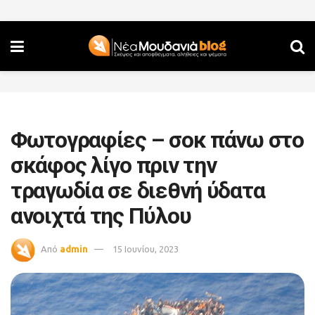
Φωτογραφίες – σοκ πάνω στο
σκάφος λίγο πριν την
τραγωδία σε διεθνή ύδατα
ανοιχτά της Πύλου
Από
admin
15 Ιουνίου, 2023