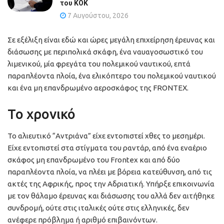
του ΚΟΚ
7 Αυγούστου, 2026
Σε εξέλιξη είναι εδώ και ώρες μεγάλη επιχείρηση έρευνας και
διάσωσης με περιπολικά σκάφη, ένα ναυαγοσωστικό του
λιμενικού, μία φρεγάτα του πολεμικού ναυτικού, επτά
παραπλέοντα πλοία, ένα ελικόπτερο του πολεμικού ναυτικού
και ένα μη επανδρωμένο αεροσκάφος της FRONTEX.
Το χρονικό
Το αλιευτικό “Αντριάνα” είχε εντοπιστεί χθες το μεσημέρι.
Είχε εντοπιστεί στα στίγματα του ραντάρ, από ένα εναέριο
σκάφος μη επανδρωμένο του Frontex και από δύο
παραπλέοντα πλοία, να πλέει με βόρεια κατεύθυνση, από τις
ακτές της Αφρικής, προς την Αδριατική. Υπήρξε επικοινωνία
με τον θάλαμο έρευνας και διάσωσης του αλλά δεν αιτήθηκε
συνδρομή, ούτε στις ιταλικές ούτε στις ελληνικές, δεν
ανέφερε πρόβλημα ή αριθμό επιβαινόντων.