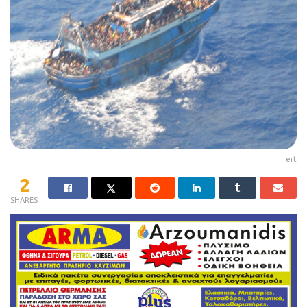
ert
2
SHARES