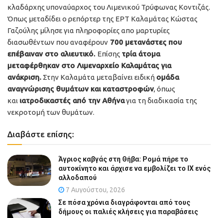
κλαδάρχης υποναύαρχος του Λιμενικού Τρύφωνας Κοντιζάς.
Όπως μεταδίδει ο ρεπόρτερ της ΕΡΤ Καλαμάτας Κώστας
Γαζούλης μίλησε για πληροφορίες απο μαρτυρίες
διασωθέντων που αναφέρουν
700 μετανάστες που
επέβαιναν στο αλιευτικό.
Επίσης
τρία άτομα
μεταφέρθηκαν στο Λιμεναρχείο Καλαμάτας για
ανάκριση.
Στην Καλαμάτα μεταβαίνει ειδική
ομάδα
αναγνώρισης θυμάτων και καταστροφών
, όπως
και
ιατροδικαστές από την Αθήνα
για τη διαδικασία της
νεκροτομή των θυμάτων.
Διαβάστε επίσης:
Άγριος καβγάς στη Θήβα: Ρομά πήρε το
αυτοκίνητο και άρχισε να εμβολίζει το ΙΧ ενός
αλλοδαπού
7 Αυγούστου, 2026
Σε πόσα χρόνια διαγράφονται από τους
δήμους οι παλιές κλήσεις για παραβάσεις