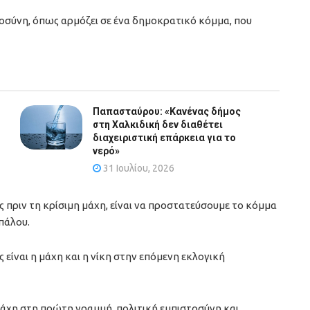
αιοσύνη, όπως αρμόζει σε ένα δημοκρατικό κόμμα, που
Παπασταύρου: «Κανένας δήμος
στη Χαλκιδική δεν διαθέτει
διαχειριστική επάρκεια για το
νερό»
31 Ιουλίου, 2026
πριν τη κρίσιμη μάχη, είναι να προστατεύσουμε το κόμμα
πάλου.
ίναι η μάχη και η νίκη στην επόμενη εκλογική
μάχη στη πρώτη γραμμή, πολιτική εμπιστοσύνη και