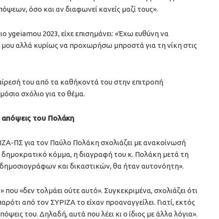
ψεων, όσο και αν διαφωνεί κανείς μαζί τους».
ο ygeiamou 2023, είχε επισημάνει: «Έχω ευθύνη να
 μου αλλά κυρίως να προχωρήσω μπροστά για τη νίκη στις
ίρεσή του από τα καθήκοντά του στην επιτροπή
μόσιο σχόλιο για το θέμα.
ις απόψεις του Πολάκη
ΙΖΑ-ΠΣ για τον Παύλο Πολάκη σχολιάζει με ανακοίνωσή
να δημοκρατικό κόμμα, η διαγραφή του κ. Πολάκη μετά τη
 δημοσιογράφων και δικαστικών, θα ήταν αυτονόητη».
 που «δεν τολμάει ούτε αυτό». Συγκεκριμένα, σχολιάζει ότι
αρότι από τον ΣΥΡΙΖΑ το είχαν προαναγγείλει. Γιατί, εκτός
πόψεις του. Δηλαδή, αυτά που λέει κι ο ίδιος με άλλα λόγια».