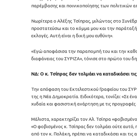
παρέμβασης και ποινικοποίησης των πολιτικών από
Νωρίτερα ο Αλέξης Τσίπρας, μιλώντας στο Συνέδρι
προστατεύσω και το κόμμα μου και την παράταξή
εκλογές. Αυτή είναι η δική μου ευθύνη».
«Εγώ αποφάσισα την παραπομπή του και την καθα
διαφάνειας του ΣΥΡΙΖΑ», τόνισε στο πρώτο του δη
ΝΔ: Ο κ. Τσίπρας δεν τολμάει να καταδικάσει τ
Την απόφαση του Εκτελεστικού Γραφείου του ΣΥΡ
της η Νέα Δημοκρατία. Ειδικότερα, τονίζει: «Σε έ
χυδαία και φασιστική ανάρτηση με τις προγραφές
Μάλιστα, χαρακτηρίζει τον Αλ. Τσίπρα «φοβισμένο»
«Ο φοβισμένος κ. Τσίπρας δεν τολμάει ούτε αυτό, π
από τον κ. Πολάκη, πρέπει να καταδικάσει και τις α