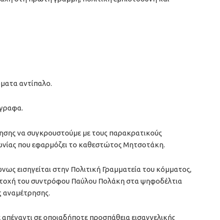
ιώματα αντίπαλο.
ίγραφα.
λησης να συγκρουστούμε με τους παρακρατικούς
νωνίας που εφαρμόζει το καθεστώτος Μητσοτάκη.
νως εισηγείται στην Πολιτική Γραμματεία του κόμματος,
μετοχή του συντρόφου Παύλου Πολάκη στα ψηφοδέλτια
ς αναμέτρησης.
 απέναντι σε οποιαδήποτε προσπάθεια εισαγγελικής