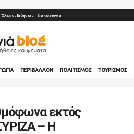
Όλες οι Ειδήσεις
Επικοινωνία
ΓΩΓΊΑ
ΠΕΡΙΒΆΛΛΟΝ
ΠΟΛΙΤΙΣΜΌΣ
ΤΟΥΡΙΣΜΌΣ
Ομόφωνα εκτός
ΣΥΡΙΖΑ – Η