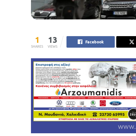
1
13
Facebook
SHARES
VIEWS