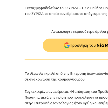
Eκτός ψηφοδελτίων του ΣΥΡΙΖΑ – ΠΣ ο Παύλος Π
του ΣΥΡΙΖΑ το οποίο συνεδρίασε το απόγευμα της 
Ανακαλύψτε περισσότερα άρθρα 
Προσθήκη του
Νέα Μ
Το θέμα θα «κριθεί από την Επιτροπή Δεοντολογί
σε ανακοίνωση της Κουμουνδούρου.
Συγκεκριμένα αναφέρεται: «Η απόφαση του Προέ
Πολάκης, μετά την κρίση που προκάλεσαν οι πρόσ
στην Επιτροπή Δεοντολογίας ήταν ορθή και επιβε