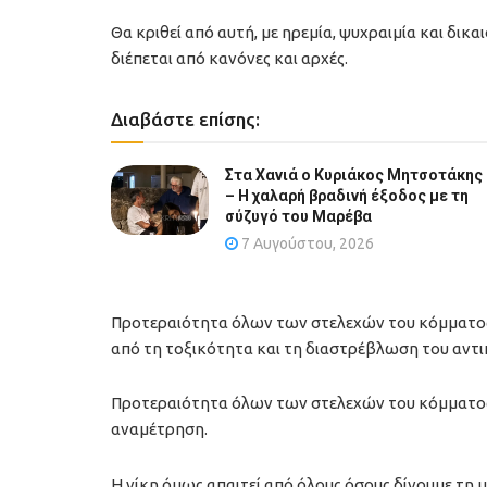
Θα κριθεί από αυτή, με ηρεμία, ψυχραιμία και δικ
διέπεται από κανόνες και αρχές.
Διαβάστε επίσης:
Στα Χανιά ο Κυριάκος Μητσοτάκης
– Η χαλαρή βραδινή έξοδος με τη
σύζυγό του Μαρέβα
7 Αυγούστου, 2026
Προτεραιότητα όλων των στελεχών του κόμματος 
από τη τοξικότητα και τη διαστρέβλωση του αντι
Προτεραιότητα όλων των στελεχών του κόμματος ε
αναμέτρηση.
Η νίκη όμως απαιτεί από όλους όσους δίνουμε τη 