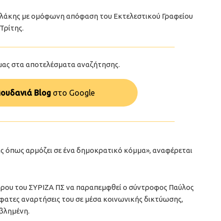
ολάκης με ομόφωνη απόφαση του Εκτελεστικού Γραφείου
Τρίτης.
μας στα αποτελέσματα αναζήτησης.
ουδανιά Blog
στo Google
ας όπως αρμόζει σε ένα δημοκρατικό κόμμα», αναφέρεται
δρου του ΣΥΡΙΖΑ ΠΣ να παραπεμφθεί ο σύντροφος Παύλος
φατες αναρτήσεις του σε μέσα κοινωνικής δικτύωσης,
βλημένη.