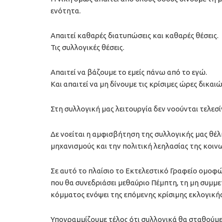
ενότητα.
Απαιτεί καθαρές διατυπώσεις και καθαρές θέσεις.
Τις συλλογικές θέσεις.
Απαιτεί να βάζουμε το εμείς πάνω από το εγώ.
Και απαιτεί να μη δίνουμε τις κρίσιμες ώρες δικα
Στη συλλογική μας λειτουργία δεν νοούνται τελεσ
Δε νοείται η αμφισβήτηση της συλλογικής μας θέ
μηχανισμούς και την πολιτική λεηλασίας της κοι
Σε αυτό το πλαίσιο το Εκτελεστικό Γραφείο ομοφώ
που θα συνεδριάσει μεθαύριο Πέμπτη, τη μη συμ
κόμματος ενόψει της επόμενης κρίσιμης εκλογική
Υπογραμμίζουμε τέλος ότι συλλογικά θα σταθούμε