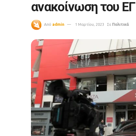
ανακοίνωση του ΕΓ
Από
admin
1 Μαρτίου, 2023
Σε
Πολιτικά