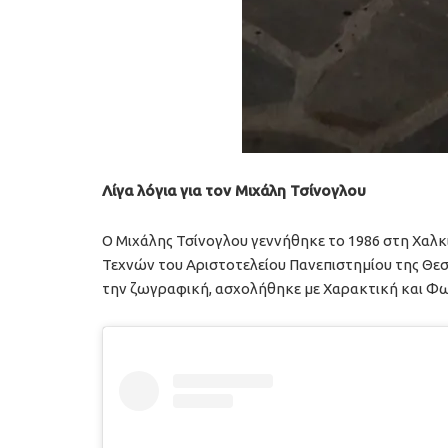
Λίγα λόγια για τον Μιχάλη Τσίνογλου
Ο Μιχάλης Τσίνογλου γεννήθηκε το 1986 στη Χαλκ
Τεχνών του Αριστοτελείου Πανεπιστημίου της Θεσ
την ζωγραφική, ασχολήθηκε με Χαρακτική και Φ