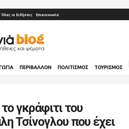
Όλες οι Ειδήσεις
Επικοινωνία
ΓΩΓΊΑ
ΠΕΡΙΒΆΛΛΟΝ
ΠΟΛΙΤΙΣΜΌΣ
ΤΟΥΡΙΣΜΌΣ
το γκράφιτι του
λη Τσίνογλου που έχει