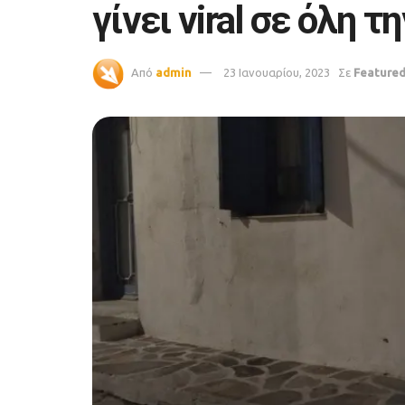
γίνει viral σε όλη 
Από
admin
23 Ιανουαρίου, 2023
Σε
Feature