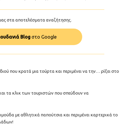
μας στα αποτελέσματα αναζήτησης.
ουδανιά Blog
στo Google
διού που κρατά μια τούρτα και περιμένει να την… ρίξει στο
και τα κλικ των τουριστών που σπεύδουν να
ρμούδα με αθλητικά παπούτσια και περιμένει καρτερικά το
λάδων!