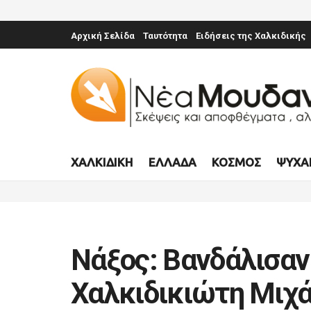
Αρχική Σελίδα
Ταυτότητα
Ειδήσεις της Χαλκιδικής
ΧΑΛΚΙΔΙΚΉ
ΕΛΛΆΔΑ
ΚΌΣΜΟΣ
ΨΥΧΑ
Νάξος: Βανδάλισαν 
Χαλκιδικιώτη Μιχά