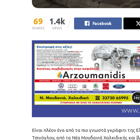
69
1.4k
Facebook
SHARES
VIEWS
Είναι πλέον ένα από τα πιο γνωστά γκράφιτι της 
Τσινόγλου, από τα Νέα Μουδανιά Χαλκιδικής και β