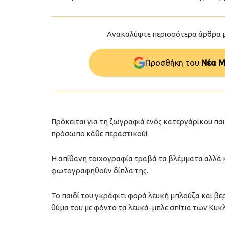
Ανακαλύψτε περισσότερα άρθρα 
Προσθήκη του
Νέα Μ
Πρόκειται για τη ζωγραφιά ενός κατεργάρικου παι
πρόσωπο κάθε περαστικού!
Η απίθανη τοιχογραφία τραβά τα βλέμματα αλλά 
φωτογραφηθούν δίπλα της.
Το παιδί του γκράφιτι φορά λευκή μπλούζα και βε
θύμα του με φόντο τα λευκά-μπλε σπίτια των Κυκ