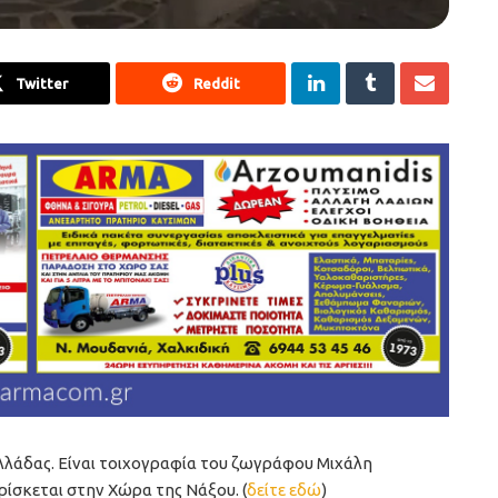
Twitter
Reddit
Ελλάδας. Είναι τοιχογραφία του ζωγράφου Μιχάλη
ρίσκεται στην Χώρα της Νάξου. (
δείτε εδώ
)