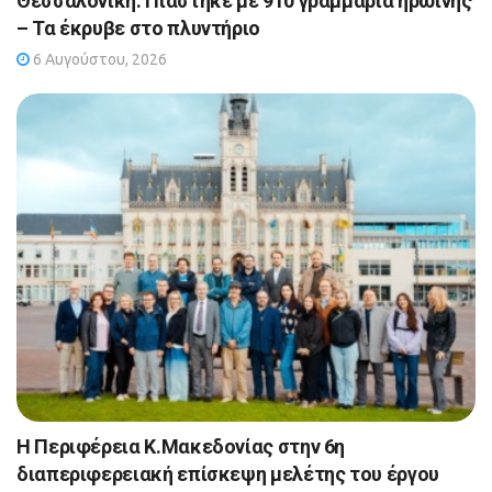
Θεσσαλονίκη: Πιάστηκε με 910 γραμμάρια ηρωίνης
– Τα έκρυβε στο πλυντήριο
6 Αυγούστου, 2026
Η Περιφέρεια Κ.Μακεδονίας στην 6η
διαπεριφερειακή επίσκεψη μελέτης του έργου