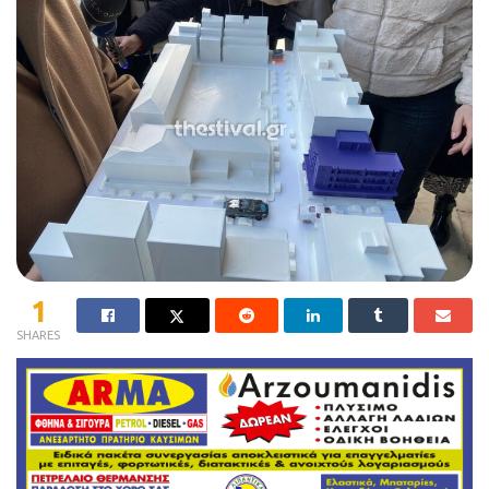
1
SHARES