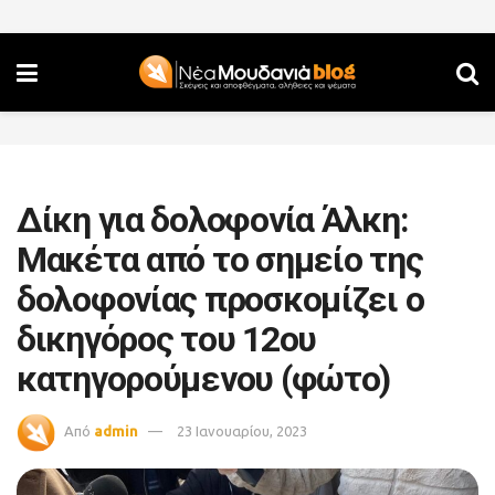
Δίκη για δολοφονία Άλκη:
Μακέτα από το σημείο της
δολοφονίας προσκομίζει ο
δικηγόρος του 12ου
κατηγορούμενου (φώτο)
Από
admin
23 Ιανουαρίου, 2023