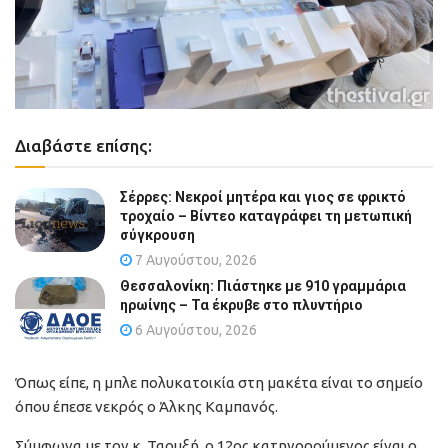
Διαβάστε επίσης:
Σέρρες: Νεκροί μητέρα και γιος σε φρικτό
τροχαίο – Βίντεο καταγράφει τη μετωπική
σύγκρουση
7 Αυγούστου, 2026
Θεσσαλονίκη: Πιάστηκε με 910 γραμμάρια
ηρωίνης – Τα έκρυβε στο πλυντήριο
6 Αυγούστου, 2026
Όπως είπε, η μπλε πολυκατοικία στη μακέτα είναι το σημείο
όπου έπεσε νεκρός ο Άλκης Καμπανός.
Σύμφωνα με τον κ. Ταουξή, ο 12ος κατηγορούμενος είναι ο