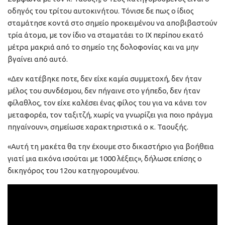
οδηγός του τρίτου αυτοκινήτου. Τόνισε δε πως ο ίδιος
σταμάτησε κοντά στο σημείο προκειμένου να αποβιβαστούν
τρία άτομα, με τον ίδιο να σταματάει το ΙΧ περίπου εκατό
μέτρα μακριά από το σημείο της δολοφονίας και να μην
βγαίνει από αυτό.
«Δεν κατέβηκε ποτε, δεν είχε καμία συμμετοχή, δεν ήταν
μέλος του συνδέσμου, δεν πήγαινε στο γήπεδο, δεν ήταν
φίλαθλος, τον είχε καλέσει ένας φίλος του για να κάνει τον
μεταφορέα, τον ταξιτζή, χωρίς να γνωρίζει για ποιο πράγμα
πηγαίνουν», σημείωσε χαρακτηριστικά ο κ. Ταουξής.
«Αυτή τη μακέτα θα την έχουμε στο δικαστήριο για βοήθεια
γιατί μια εικόνα ισούται με 1000 λέξεις», δήλωσε επίσης ο
δικηγόρος του 12ου κατηγορουμένου.