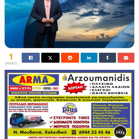
1
SHARES