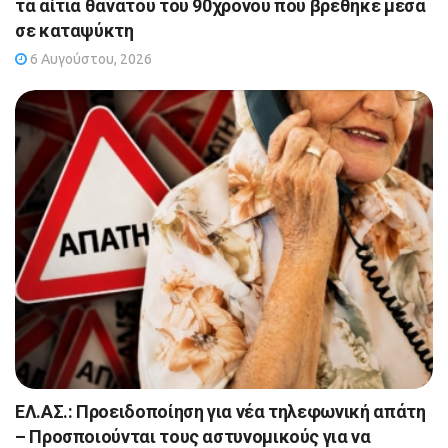
τα αίτια θανάτου του 90χρονου που βρέθηκε μέσα
σε καταψύκτη
6 Αυγούστου, 2026
ΕΛ.ΑΣ.: Προειδοποίηση για νέα τηλεφωνική απάτη
– Προσποιούνται τους αστυνομικούς για να