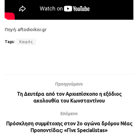
Πηγή: aftodioikisi.gr
Tags:
Καιρός
Προηγούμενο
Τη Δευτέρα από τον Αρχιεπίσκοπο η εξόδιος
ακολουθία του Κωνσταντίνου
Επόμενο
Πρόσκληση συμμέτοχης στον 2o αγώνα δρόμου Νέας
Προποντίδας: «Γίνε Specialistas»