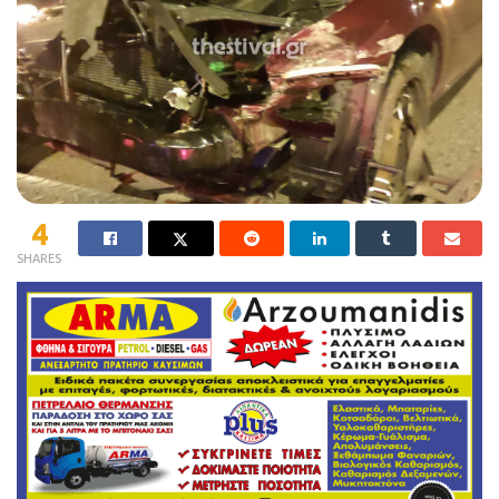
4
SHARES