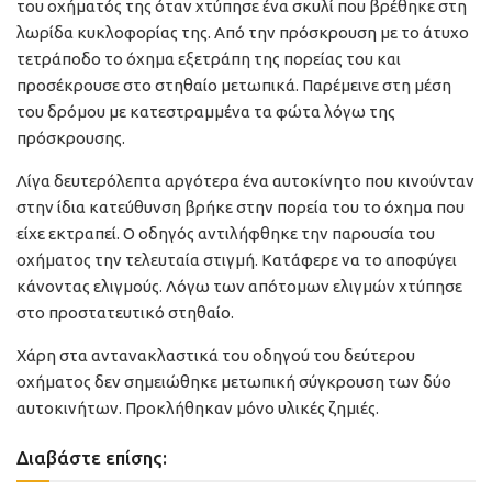
του οχήματός της όταν χτύπησε ένα σκυλί που βρέθηκε στη
λωρίδα κυκλοφορίας της. Από την πρόσκρουση με το άτυχο
τετράποδο το όχημα εξετράπη της πορείας του και
προσέκρουσε στο στηθαίο μετωπικά. Παρέμεινε στη μέση
του δρόμου με κατεστραμμένα τα φώτα λόγω της
πρόσκρουσης.
Λίγα δευτερόλεπτα αργότερα ένα αυτοκίνητο που κινούνταν
στην ίδια κατεύθυνση βρήκε στην πορεία του το όχημα που
είχε εκτραπεί. Ο οδηγός αντιλήφθηκε την παρουσία του
οχήματος την τελευταία στιγμή. Κατάφερε να το αποφύγει
κάνοντας ελιγμούς. Λόγω των απότομων ελιγμών χτύπησε
στο προστατευτικό στηθαίο.
Χάρη στα αντανακλαστικά του οδηγού του δεύτερου
οχήματος δεν σημειώθηκε μετωπική σύγκρουση των δύο
αυτοκινήτων. Προκλήθηκαν μόνο υλικές ζημιές.
Διαβάστε επίσης: