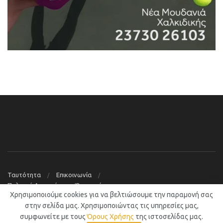
Ταυτότητα
Επικοινωνία
Πολιτική Απορρήτου – Όροι χρήσης
Χρησιμοποιούμε cookies για να βελτιώσουμε την παραμονή σας
© 2019
Νέα Μουδανιά Blog
στην σελίδα μας. Χρησιμοποιώντας τις υπηρεσίες μας,
συμφωνείτε με τους
Όρους Χρήσης
της ιστοσελίδας μας.