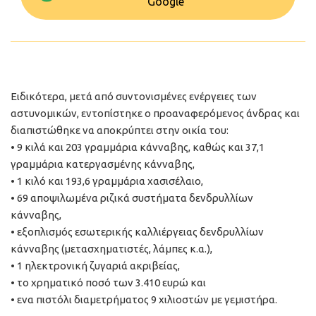
Google
Ειδικότερα, μετά από συντονισμένες ενέργειες των
αστυνομικών, εντοπίστηκε ο προαναφερόμενος άνδρας και
διαπιστώθηκε να αποκρύπτει στην οικία του:
• 9 κιλά και 203 γραμμάρια κάνναβης, καθώς και 37,1
γραμμάρια κατεργασμένης κάνναβης,
• 1 κιλό και 193,6 γραμμάρια χασισέλαιο,
• 69 αποψιλωμένα ριζικά συστήματα δενδρυλλίων
κάνναβης,
• εξοπλισμός εσωτερικής καλλιέργειας δενδρυλλίων
κάνναβης (μετασχηματιστές, λάμπες κ.α.),
• 1 ηλεκτρονική ζυγαριά ακριβείας,
• το χρηματικό ποσό των 3.410 ευρώ και
• ενα πιστόλι διαμετρήματος 9 χιλιοστών με γεμιστήρα.