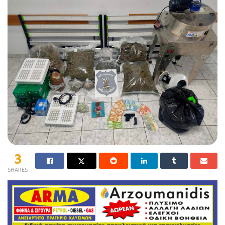
3
SHARES