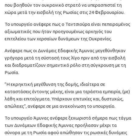
που βοηθούν τον ουκρανικό στρατό να υπερασπιστεί τη
χώρα μετά την εισβολή της Ρωσίας στις 24 Φεβρουαρίου.
Το υπουργείο ανέφερε πως ο Ταντσιούρα είναι πεπειραμένος
αξιωματικός που ήταν προηγουμένως αρχηγός του
επιτελείου των χερσαίων δυνάμεων της Ουκρανίας.
Ανέφερε πως οι Δυνάμεις Εδαφικής Άμυνας μεγεθύνθηκαν
γρήγορα μετά τη σύστασή τους λίγο πριν από την εισβολή
και διαδραματίζουν σημαντικό ρόλο στη σύγκρουση με τη
Ρωσία.
“Η εκρηκτική μεγέθυνση της δομής, ιδιαίτερα σε
καταστάσεις έντονης μάχης, είναι μια τεράστια εμπειρία, (με)
λάθη και επιτεύγματα. Υπάρχουν επιτυχίες και, δυστυχώς,
απώλειες”, ανέφερε σε μια ανακοίνωση το υπουργείο.
Το υπουργείο Άμυνας ανέφερε ξεχωριστά σήμερα πως τάγμα
των Δυνάμεων Εδαφικής Άμυνας προήλασαν μέχρι τα
σύνορα με τη Ρωσία αφού απώθησαν τις ρωσικές δυνάμεις