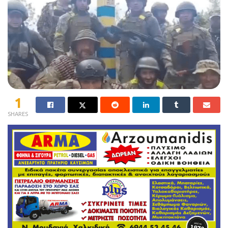
1
SHARES