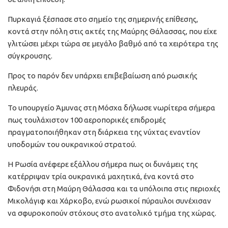
Πυρκαγιά ξέσπασε στο σημείο της σημερινής επίθεσης,
κοντά στην πόλη στις ακτές της Μαύρης Θάλασσας, που είχε
γλιτώσει μέχρι τώρα σε μεγάλο βαθμό από τα χειρότερα της
σύγκρουσης.
Προς το παρόν δεν υπάρχει επιβεβαίωση από ρωσικής
πλευράς.
Το υπουργείο Άμυνας στη Μόσχα δήλωσε νωρίτερα σήμερα
πως τουλάχιστον 100 αεροπορικές επιδρομές
πραγματοποιήθηκαν στη διάρκεια της νύχτας εναντίον
υποδομών του ουκρανικού στρατού.
Η Ρωσία ανέφερε εξάλλου σήμερα πως οι δυνάμεις της
κατέρριψαν τρία ουκρανικά μαχητικά, ένα κοντά στο
Φιδονήσι στη Μαύρη Θάλασσα και τα υπόλοιπα στις περιοχές
Μικολάγιφ και Χάρκοβο, ενώ ρωσικοί πύραυλοι συνέχισαν
να σφυροκοπούν στόχους στο ανατολικό τμήμα της χώρας.