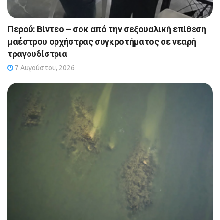
Περού: Βίντεο – σοκ από την σεξουαλική επίθεση
μαέστρου ορχήστρας συγκροτήματος σε νεαρή
τραγουδίστρια
7 Αυγούστου, 2026