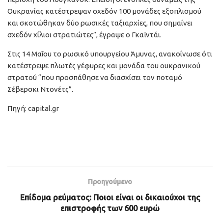
Ουκρανίας κατέστρεψαν σχεδόν 100 μονάδες εξοπλισμού
και σκοτώθηκαν δύο ρωσικές ταξιαρχίες, που σημαίνει
σχεδόν χίλιοι στρατιώτες”, έγραψε ο Γκαϊντάι.
Στις 14 Μαΐου το ρωσικό υπουργείου Άμυνας, ανακοίνωσε ότι
κατέστρεψε πλωτές γέφυρες και μονάδα του ουκρανικού
στρατού “που προσπάθησε να διασχίσει τον ποταμό
Σέβερσκι Ντονέτς”.
Πηγή: capital.gr
Προηγούμενο
Επίδομα ρεύματος: Ποιοι είναι οι δικαιούχοι της
επιστροφής των 600 ευρώ