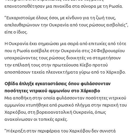
επανατοποθέτησαν μια πινακίδα στα σύνορα με τη Ρωσία.
“Ευχαριστούμε όλους όσοι, με κίνδυνο για τη ζωή τους,
απελευθερώνουν την Ουκρανία από τους ρώσους εισβολείς”,
είπε ο ίδιος.
Η Ουκρανία έχει σημειώσει μια σειρά από επιτυχίες από τότε
που η Ρωσία εισέβαλε στην Ουκρανία στις 24 Φεβρουαρίου
υποχρεώνοντας τους ρώσους διοικητές να σταματήσουν
την επέλασή τους στην πρωτεύουσα Κίεβο προτού
αποσπάσουν ταχεία πλεονεκτήματα γύρω από το Χάρκοβο.
Οβίδα έπληξε εγκαταστάσεις όπου φυλάσσονταν
ποσότητες νιτρικού αμμωνίου στο Χάρκοβο
Μια αποθήκη στην οποία φυλάσσονταν ποσότητες νιτρικού
αμμωνίου χτυπήθηκε από ρωσικό πλήγμα στην περιοχή του
Χαρκόβου, στη βορειοανατολική Ουκρανία, όπως
ανακοίνωσαν οι τοπικές αρχές.
“Η έκρηξη στην περιφέρεια του Χαρκόβου δεν συνιστά