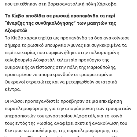
που επιτέθηκαν στη βορειοανατολική πόλη Χάρκοβο.
Το Κίεβο αποδίδει σε ρωσική προπαγάνδα τα περί
“έναρξης της συνθηκολόγησης” των μαχητών της
Αζοφστάλ
Το Κίεβο χαρακτηρίζει ως προπαγάνδα τα όσα ανακοίνωσε
σήμερα το ρωσικό υπουργείο Άμυνας και συγκεκριμένα τα
περί εκεχειρίας που συμφωνήθηκε στην πολιορκημένη
χαλυβουργία Αζοφστάλ, τελευταίο προπύργιο της
ουκρανικής αντίστασης στην πόλη της Μαριούπολης,
προκειμένου να απομακρυνθούν οι τραυματισμένοι
Ουκρανοί στρατιώτες και να μεταφερθούν σε ιατρικά
κέντρα.
Οι Ρώσοι προπαγανδιστές προέβησαν σε μια επιχείρηση
παραπληροφόρησης για την απομάκρυνση των τραυματιών
υπερασπιστών του εργοστασίου Αζοφστάλ, για το κοινό
τους εντός της Ρωσίας, αναφέρει σχετική ανακοίνωση του
Κέντρου καταπολέμησης της παραπληροφόρησης της