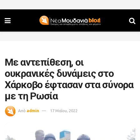
Με αντεπίθεση, οι
ουκρανικές δυνάμεις στο
Χάρκοβο έφτασαν στα σύνορα
με τη Ρωσία
Από
admin
17 Μαΐου, 2022