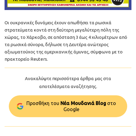
Οι ουκρανικές δυνάμεις έχουν απωθήσει τα ρωσικά
στρατεύματα κοντά στη δεύτερη μεγαλύτερη πόλη της
χώρας, το Χάρκοβο, σε απόσταση 3 έως 4 χιλιομέτρων από
τα ρωσικά σύνορα, δήλωσε τη Δευτέρα ανώτερος
αξιωματούχος της αμερικανικής άμυνας, σύμφωνα με το
πρακτορείο Reuters.
Ανακαλύψτε περισσότερα άρθρα μας στα
αποτελέσματα αναζήτησης.
Προσθήκη του
Νέα Μουδανιά Blog
στo
Google