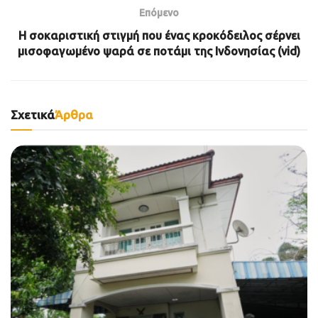
Επόμενο
H σοκαριστική στιγμή που ένας κροκόδειλος σέρνει
μισοφαγωμένο ψαρά σε ποτάμι της Ινδονησίας (vid)
Σχετικά
Άρθρα