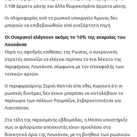
3.108 άρματα μάχης και άλλα θωρακισμένα άρματα μάχης.
Οι πληροφορίες από το ρωσικό υπουργείο Άμυνας δεν
μπορούν να επιβεβαιωθούν από ανεξάρτητη πηγή.
Οι Ουκρανοί ελέγχουν ακόμη το 10% της επαρχίας του
Λουχάνσκ
Παρά τις σφοδρές επιθέσεις της Ρωσίας, ο ουκρανικός
στρατός συνεχίζει να ελέγχει περίπου το ένα δέκατο της
περιφέρειας Λουχάνσκ, σύμφωνα με τον επικεφαλής των
τοπικών αρχών.
Ο περιφερειάρχης Σερχίι Χαϊντάι είπε χθες Κυριακή ότι οι
ρωσικές δυνάμεις δεν έχουν μπορέσει να καταλάβουν τα
περίχωρα των πόλεων Ρουμπίζνε, Σεβεροντονιέτσκ και
Λισιτσάνσκ.
Στα τέλη της περασμένης εβδομάδας, η Μόσχα υποστήριξε
πως οι φιλορώσοι αποσχιστές είχαν προελάσει στα
διοικητικά όρια της Λουχάνσκ, με τη βοήθεια των ρωσικών