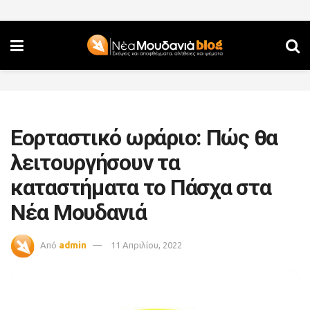
Εορταστικό ωράριο: Πώς θα
λειτουργήσουν τα
καταστήματα το Πάσχα στα
Νέα Μουδανιά
Από
admin
11 Απριλίου, 2022