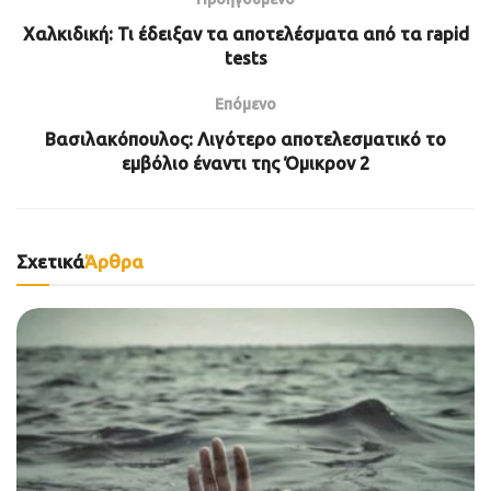
Χαλκιδική: Τι έδειξαν τα αποτελέσματα από τα rapid
tests
Επόμενο
Βασιλακόπουλος: Λιγότερο αποτελεσματικό το
εμβόλιο έναντι της Όμικρον 2
Σχετικά
Άρθρα