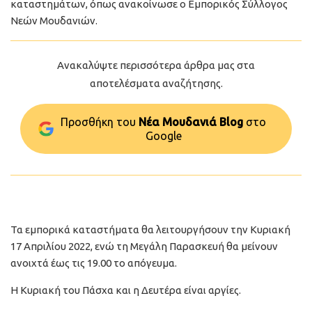
καταστημάτων, όπως ανακοίνωσε ο Εμπορικός Σύλλογος
Νεών Μουδανιών.
Ανακαλύψτε περισσότερα άρθρα μας στα
αποτελέσματα αναζήτησης.
Προσθήκη του
Νέα Μουδανιά Blog
στo
Google
Τα εμπορικά καταστήματα θα λειτουργήσουν την Κυριακή
17 Απριλίου 2022, ενώ τη Μεγάλη Παρασκευή θα μείνουν
ανοιχτά έως τις 19.00 το απόγευμα.
Η Κυριακή του Πάσχα και η Δευτέρα είναι αργίες.