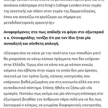
συνέχεια επέστρεψα στο King’s College London στον τομέα
της γενετικής και πλέον στον τομέα της δερματολογίας,
όπου και συνεχίζω να εργάζομαι ως σήμερα ως
μεταδιδακτορικός ερευνητής»
Αναφερόμενος στο πως επέλεξε να φύγει στο εξωτερικό
ο κ. Ονουφριάδης τονίζει ότι για τον ίδιο ήταν μία
συνειδητή και σύνθετη επιλογή.
«Σίγουρα είχε να κάνει με την ποιότητα των σπουδών γιατί
θα μπορούσα να κάνω κάποια πράγματα που δεν υπήρχαν
στην Ελλάδα. Όμως είχε να κάνει και με κάποια κακώς
κείμενα που έβλεπα στην χώρα τα οποία δεν μου άρεσαν,
σχετικά με τον τρόπο ζωής, κάποιες νοοτροπίες που
υπάρχουν βαθιά ριζωμένες και στη κοινωνία αλλά και στο
εκπαιδευτικό σύστημα. Επίσης ήθελα να ζήσω μία νέα
εμπειρία. Πιστεύω πως ακόμα και μία σύντομη επίσκεψη στο
εξωτερικό βοηθάει τον άνθρωπο πάρα πολύ για να δει πως
λειτουργεί ο κόσμος, να γνωρίσει διαφορετικές νοοτροπίες.