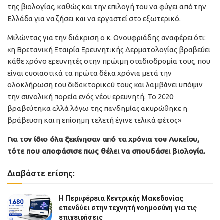
της βιολογίας, καθώς και την επιλογή του να φύγει από την
Ελλάδα για να ζήσει και να εργαστεί στο εξωτερικό.
Μιλώντας για την διάκριση ο κ. Ονουφριάδης αναφέρει ότι:
«η Βρετανική Εταιρία Ερευνητικής Δερματολογίας βραβεύει
κάθε χρόνο ερευνητές στην πρώιμη σταδιοδρομία τους, που
είναι ουσιαστικά τα πρώτα δέκα χρόνια μετά την
ολοκλήρωση του διδακτορικού τους και λαμβάνει υπόψιν
την συνολική πορεία ενός νέου ερευνητή. Το 2020
βραβεύτηκα αλλά λόγω της πανδημίας ακυρώθηκε η
βράβευση και η επίσημη τελετή έγινε τελικά φέτος»
Για τον ίδιο όλα ξεκίνησαν από τα χρόνια του Λυκείου,
τότε που αποφάσισε πως θέλει να σπουδάσει βιολογία.
Διαβάστε επίσης:
Η Περιφέρεια Κεντρικής Μακεδονίας
επενδύει στην τεχνητή νοημοσύνη για τις
επιχειρήσεις