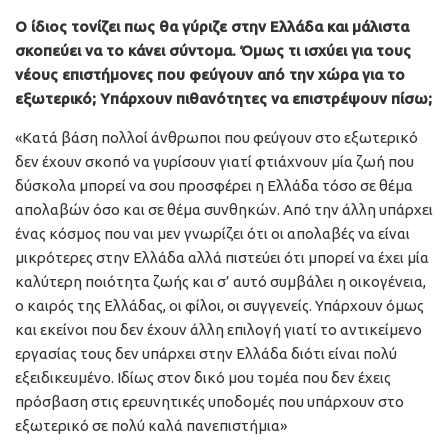
Ο ίδιος τονίζει πως θα γύριζε στην Ελλάδα και μάλιστα
σκοπεύει να το κάνει σύντομα. Όμως τι ισχύει για τους
νέους επιστήμονες που φεύγουν από την χώρα για το
εξωτερικό; Υπάρχουν πιθανότητες να επιστρέψουν πίσω;
«Κατά βάση πολλοί άνθρωποι που φεύγουν στο εξωτερικό
δεν έχουν σκοπό να γυρίσουν γιατί φτιάχνουν μία ζωή που
δύσκολα μπορεί να σου προσφέρει η Ελλάδα τόσο σε θέμα
απολαβών όσο και σε θέμα συνθηκών. Από την άλλη υπάρχει
ένας κόσμος που ναι μεν γνωρίζει ότι οι απολαβές να είναι
μικρότερες στην Ελλάδα αλλά πιστεύει ότι μπορεί να έχει μία
καλύτερη ποιότητα ζωής και σ’ αυτό συμβάλει η οικογένεια,
ο καιρός της Ελλάδας, οι φίλοι, οι συγγενείς. Υπάρχουν όμως
και εκείνοι που δεν έχουν άλλη επιλογή γιατί το αντικείμενο
εργασίας τους δεν υπάρχει στην Ελλάδα διότι είναι πολύ
εξειδικευμένο. Ιδίως στον δικό μου τομέα που δεν έχεις
πρόσβαση στις ερευνητικές υποδομές που υπάρχουν στο
εξωτερικό σε πολύ καλά πανεπιστήμια»