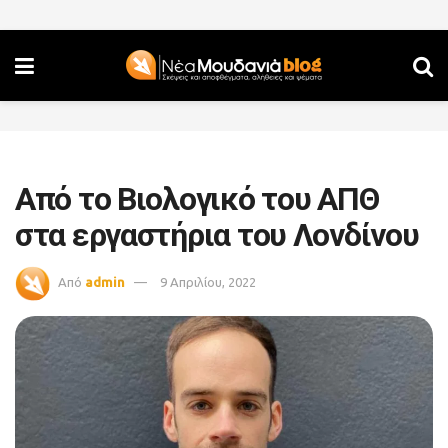
Από το Bιολογικό του ΑΠΘ
στα εργαστήρια του Λονδίνου
Από
admin
9 Απριλίου, 2022