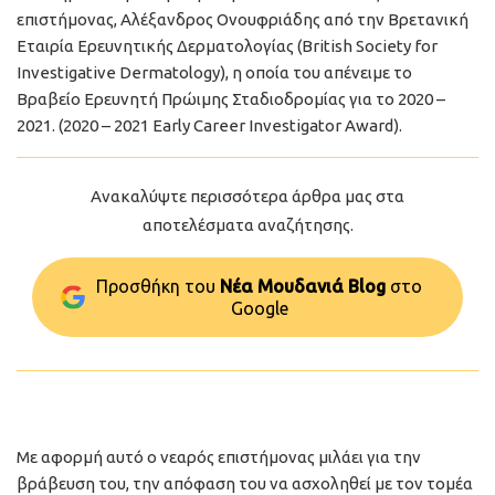
επιστήμονας, Αλέξανδρος Ονουφριάδης από την Βρετανική
Εταιρία Ερευνητικής Δερματολογίας (British Society for
Investigative Dermatology), η οποία του απένειμε το
Βραβείο Ερευνητή Πρώιμης Σταδιοδρομίας για το 2020 –
2021. (2020 – 2021 Early Career Investigator Award).
Ανακαλύψτε περισσότερα άρθρα μας στα
αποτελέσματα αναζήτησης.
Προσθήκη του
Νέα Μουδανιά Blog
στo
Google
Με αφορμή αυτό ο νεαρός επιστήμονας μιλάει για την
βράβευση του, την απόφαση του να ασχοληθεί με τον τομέα