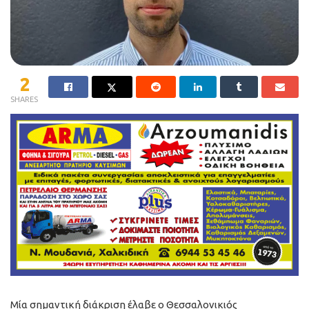
2
SHARES
Μία σημαντική διάκριση έλαβε ο Θεσσαλονικιός