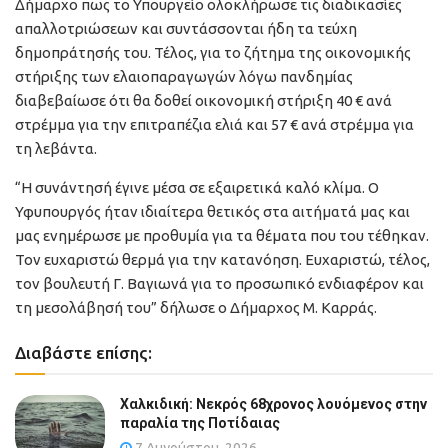
Δήμαρχο πως το Υπουργείο ολοκλήρωσε τις διαδικασίες
απαλλοτριώσεων και συντάσσονται ήδη τα τεύχη
δημοπράτησής του. Τέλος, για το ζήτημα της οικονομικής
στήριξης των ελαιοπαραγωγών λόγω πανδημίας
διαβεβαίωσε ότι θα δοθεί οικονομική στήριξη 40 € ανά
στρέμμα για την επιτραπέζια ελιά και 57 € ανά στρέμμα για
τη λεβάντα.
“Η συνάντησή έγινε μέσα σε εξαιρετικά καλό κλίμα. Ο
Υφυπουργός ήταν ιδιαίτερα θετικός στα αιτήματά μας και
μας ενημέρωσε με προθυμία για τα θέματα που του τέθηκαν.
Τον ευχαριστώ θερμά για την κατανόηση. Ευχαριστώ, τέλος,
τον βουλευτή Γ. Βαγιωνά για το προσωπικό ενδιαφέρον και
τη μεσολάβησή του” δήλωσε ο Δήμαρχος Μ. Καρράς.
Διαβάστε επίσης:
Χαλκιδική: Νεκρός 68χρονος λουόμενος στην
παραλία της Ποτίδαιας
7 Αυγούστου, 2026