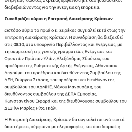
Ενέργειας Κώστας Σκρέκας εμφανίστηκε καθησυχαστικός
διαβεβαιώνοντας για την ενεργειακή επάρκεια.
Συνεδριάζει αύριο η Επιτροπή Διαχείρισης Κρίσεων
Ωστόσο αύριο το πρωί ο κ. Σκρέκας συγκαλεί εκτάκτως την
Επιτροπή Διαχείρισης Κρίσεων. Η συνεδρίαση θα διεξαχθεί
στις 08:30, στο υπουργείο Περιβάλλοντος και Ενέργειας, με
τη συμμετοχή της γενικής γραμματέως Ενέργειας και
Ορυκτών Πρώτων Υλών, Αλεξάνδρας Σδούκου, του
προέδρου της Ρυθμιστικής Αρχής Ενέργειας, Αθανάσιου
Δαγούμα, του προέδρου και διευθύνοντος Συμβούλου της
ΔΕΗ, Γιώργου Στάσση, του προέδρου και διευθύνοντος
συμβούλου του ΑΔΜΗΕ, Μάνου Μανουσάκη, του
διευθύνοντος συμβούλου της ΔΕΠΑ Εμπορίας,
Κωνσταντίνου Ξιφαρά και της διευθύνουσας συμβούλου του
ΔΕΣΦΑ Μαρίας Ρίτα Γκάλι.
Η Επιτροπή Διαχείρισης Κρίσεων θα συγκαλείται ανά τακτά
διαστήματα, σύμφωνα με πληροφορίες, και όσο διαρκεί η