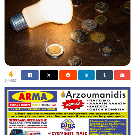
4
SHARES