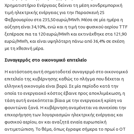
Χρηματιστήριο Ενέργειας δείχνει τη μέση χονδρεμπορική
τιμή ηλεκτρικής ενέργειας για την Παρασκευή 25
Φεβρουαρίου στα 235,50 ευρώ/MWh. Μέσα σε μία ημέρα η
αύξηση είναι 34,10%, ενώ και η τιμή του φυσικού αερίου TTF
ξεπέρασε πια τα 120 ευρώ/MWh και εκτινάχθηκε στα 121,90
ευρώ/MWh, και είναι υψηλότερη πάνω από 36,4% σε σχέση
με τη χθεσινή μέρα.
Συναγερμός στο οικονομικό επιτελείο
Η κατάσταση αυτή σηματοδοτεί συναγερμό στο οικονομικό
επιτελείο της κυβέρνησης καθώς το πλήγμα που δέχεται η
ελληνική οικονομία είναι βαρύ. Σε μία περίοδο κατά την
οποία το ενεργειακό κόστος έβαινε προς αποκλιμάκωση, η
τάση αυτή ανακόπτεται βίαια με την ενεργειακή κρίση να
φουντώνει ξανά. Η κυβέρνηση αναμένεται να συνεχίσει την
επιχορήγηση των λογαριασμών ηλεκτρικής ενέργειας και
φυσικού αερίου, αν και αναζητά ενιαία ευρωπαϊκή
αντιμετώπιση. Το θέμα, όπως έγραψε σήμερα το πρωί ο ΟΤ