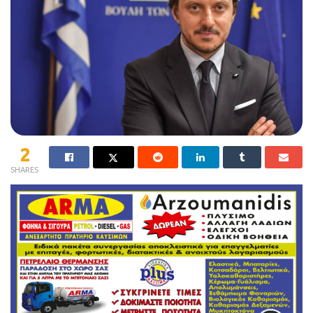
2
SHARES