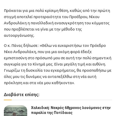
Πρόκειται για μια πολύ κρίσιμη θέση, καθώς από την πρώτη
στιγμή αποτελεί προτεραιότητα του Προέδρου, Νίκου
Ανδρουλάκη η πανελλαδική ανασυγκρότηση του κόμματος
που προβλέπεται να γίνει με την μέθοδο της
αυτοοργάνωσης.
Ο κ. Πάνας δήλωσε : «Θέλω να ευχαριστήσω τον Πρόεδρο
Νίκο Ανδρουλάκη, που για μια ακόμη φορά έδειξε
εμπιστοσύνη στο πρόσωπό μου σε αυτή την πολύ σημαντική
συγκυρία για το Κίνημά μας. Είναι μεγάλη τιμή και ευθύνη.
Γνωρίζω τη δυσκολία του εγχειρήματος, θα προσπαθήσω με
όλες μου τις δυνάμεις να ανταπεξέλθω στη νέα αυτή
πρόκληση και στα νέα μου καθήκοντα».
Διαβάστε επίσης:
Χαλκιδική: Νεκρός 68χρονος λουόμενος στην
παραλία της Ποτίδαιας