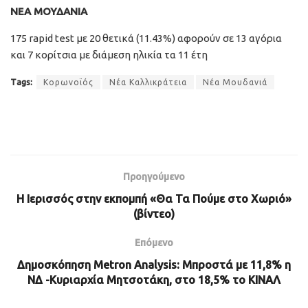
ΝΕΑ ΜΟΥΔΑΝΙΑ
175 rapid test με 20 θετικά (11.43%) αφορούν σε 13 αγόρια
και 7 κορίτσια με διάμεση ηλικία τα 11 έτη
Tags:
Κορωνοϊός
Νέα Καλλικράτεια
Νέα Μουδανιά
Προηγούμενο
Η Ιερισσός στην εκπομπή «Θα Τα Πούμε στο Χωριό»
(βίντεο)
Επόμενο
Δημοσκόπηση Metron Analysis: Μπροστά με 11,8% η
ΝΔ -Κυριαρχία Μητσοτάκη, στο 18,5% το ΚΙΝΑΛ