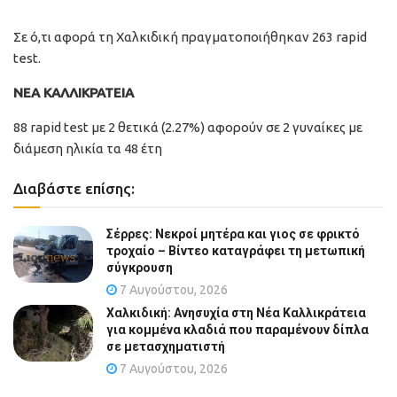
Σε ό,τι αφορά τη Χαλκιδική πραγματοποιήθηκαν 263 rapid
test.
ΝΕΑ ΚΑΛΛΙΚΡΑΤΕΙΑ
88 rapid test με 2 θετικά (2.27%) αφορούν σε 2 γυναίκες με
διάμεση ηλικία τα 48 έτη
Διαβάστε επίσης:
Σέρρες: Νεκροί μητέρα και γιος σε φρικτό
τροχαίο – Βίντεο καταγράφει τη μετωπική
σύγκρουση
7 Αυγούστου, 2026
Χαλκιδική: Ανησυχία στη Νέα Καλλικράτεια
για κομμένα κλαδιά που παραμένουν δίπλα
σε μετασχηματιστή
7 Αυγούστου, 2026