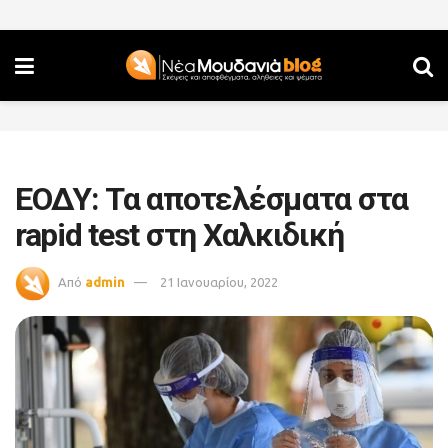
ΕΟΔΥ: Τα αποτελέσματα στα
rapid test στη Χαλκιδική
Από
admin
21 Ιανουαρίου, 2022