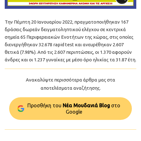
Την Πέμπτη 20 Ιανουαρίου 2022, πραγματοποιήθηκαν 167
δράσεις δωρεάν δειγματοληπτικού ελέγχου σε κεντρικά
σημεία 65 Περιφερειακών Ενοτήτων της χώρας, στις οποίες
διενεργήθηκαν 32.678 rapid test και ανευρέθηκαν 2.607
θετικά (7.98%). Από τις 2.607 περιπτώσεις, οι 1.370 αφορούν
άνδρες και οι 1.237 γυναίκες με μέσο όρο ηλικίας τα 31.87 έτη.
Ανακαλύψτε περισσότερα άρθρα μας στα
αποτελέσματα αναζήτησης.
Προσθήκη του
Νέα Μουδανιά Blog
στo
Google