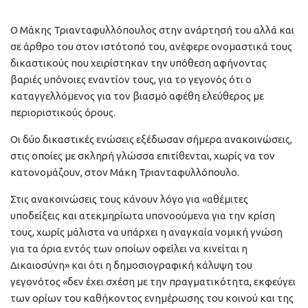
Ο Μάκης Τριανταφυλλόπουλος στην ανάρτησή του αλλά και
σε άρθρο του στον ιστότοπό του, ανέφερε ονομαστικά τους
δικαστικούς που χειρίστηκαν την υπόθεση αφήνοντας
βαριές υπόνοιες εναντίον τους, για το γεγονός ότι ο
καταγγελλόμενος για τον βιασμό αφέθη ελεύθερος με
περιοριστικούς όρους.
Οι δύο δικαστικές ενώσεις εξέδωσαν σήμερα ανακοινώσεις,
στις οποίες με σκληρή γλώσσα επιτίθενται, χωρίς να τον
κατονομάζουν, στον Μάκη Τριανταφυλλόπουλο.
Στις ανακοινώσεις τους κάνουν λόγο για «αθέμιτες
υποδείξεις και ατεκμηρίωτα υπονοούμενα για την κρίση
τους, χωρίς μάλιστα να υπάρχει η αναγκαία νομική γνώση
για τα όρια εντός των οποίων οφείλει να κινείται η
Δικαιοσύνη» και ότι η δημοσιογραφική κάλυψη του
γεγονότος «δεν έχει σχέση με την πραγματικότητα, εκφεύγει
των ορίων του καθήκοντος ενημέρωσης του κοινού και της