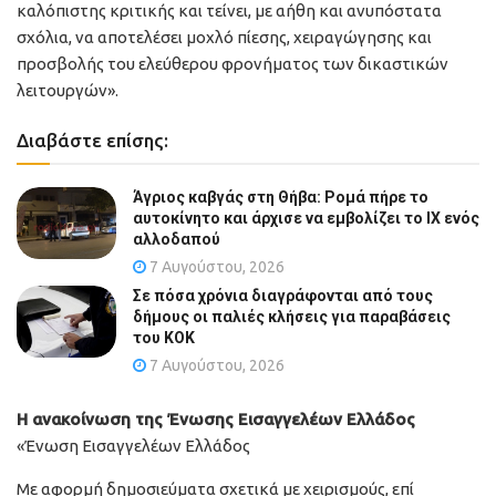
καλόπιστης κριτικής και τείνει, με αήθη και ανυπόστατα
σχόλια, να αποτελέσει μοχλό πίεσης, χειραγώγησης και
προσβολής του ελεύθερου φρονήματος των δικαστικών
λειτουργών».
Διαβάστε επίσης:
Άγριος καβγάς στη Θήβα: Ρομά πήρε το
αυτοκίνητο και άρχισε να εμβολίζει το ΙΧ ενός
αλλοδαπού
7 Αυγούστου, 2026
Σε πόσα χρόνια διαγράφονται από τους
δήμους οι παλιές κλήσεις για παραβάσεις
του ΚΟΚ
7 Αυγούστου, 2026
Η ανακοίνωση της Ένωσης Εισαγγελέων Ελλάδος
«Ένωση Εισαγγελέων Ελλάδος
Με αφορμή δημοσιεύματα σχετικά με χειρισμούς, επί