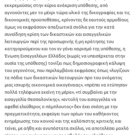
εκκρεμούσας στην κύρια ανάκριση υπόθεσης, από
αγνοούντες μεν το μέχρι τώρα υλικό της δικογραφίας και τις
δικονομικές προϋποθέσεις, κρίνοντες δε εαυτούς αρμοδίους
όμως να εκφράσουν απαξιωτικά σχόλια για την κατά
συνείδηση κρίση των δικαστικών και εισαγγελικών
λειτουργών περί της προσωρινής ή μη κράτησης του
κατηγορούμενου και τον εν γένει χειρισμό της υπόθεσης, η
Ένωση Εισαγγελέων Ελλάδος (χωρίς να υπεισέρχεται στην
ουσία της υπόθεσης) τονίζει πως δημοσιογραφική κάλυψη
του γεγονότος, που περιλαμβάνει εκφράσεις όπως «λυγίζουν
τα πόδια των δικαστικών λειτουργών προ του ονόματος
μιας ισχυρής οικονομικά οικογένειας», «πρέπει να χτύπησαν
πολλά τηλέφωνα εκείνη τη μέρα», «τί συμβαίνει με την
εισαγγελία Θεσσαλονίκης», «εντολή του εισαγγελέα να
αφεθεί ελεύθερος ο πάμπλουτος» δεν έχει σχέση με την
πραγματικότητα, εκφεύγει των ορίων του καθήκοντος
ενημέρωσης του κοινού και της καλόπιστης κριτικής και
τείνει, με αήθη και ανυπόστατα σχόλια, να αποτελέσει μοχλό