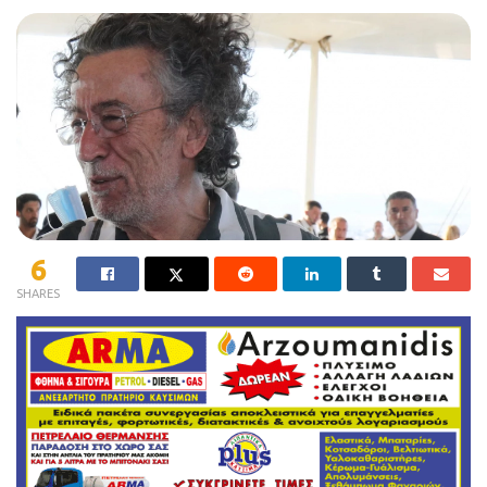
6
SHARES