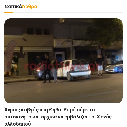
Σχετικά
Άρθρα
Άγριος καβγάς στη Θήβα: Ρομά πήρε το
αυτοκίνητο και άρχισε να εμβολίζει το ΙΧ ενός
αλλοδαπού