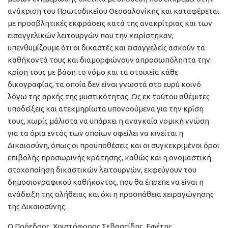
ανάκριση του Πρωτοδικείου Θεσσαλονίκης και καταφέρεται
με προσβλητικές εκφράσεις κατά της ανακρίτριας και των
εισαγγελικών λειτουργών που την χειρίστηκαν,
υπενθυμίζουμε ότι οι δικαστές και εισαγγελείς ασκούν τα
καθήκοντά τους και διαμορφώνουν απροσωπόληπτα την
κρίση τους με βάση το νόμο και τα στοιχεία κάθε
δικογραφίας, τα οποία δεν είναι γνωστά στο ευρύ κοινό
λόγω της αρχής της μυστικότητας. Ως εκ τούτου αθέμιτες
υποδείξεις και ατεκμηρίωτα υπονοούμενα για την κρίση
τους, χωρίς μάλιστα να υπάρχει η αναγκαία νομική γνώση
για τα όρια εντός των οποίων οφείλει να κινείται η
Δικαιοσύνη, όπως οι προϋποθέσεις και οι συγκεκριμένοι όροι
επιβολής προσωρινής κράτησης, καθώς και η ονομαστική
στοχοποίηση δικαστικών λειτουργών, εκφεύγουν του
δημοσιογραφικού καθήκοντος, που θα έπρεπε να είναι η
ανάδειξη της αλήθειας και όχι η προσπάθεια χειραγώγησης
της Δικαιοσύνης.
Ο Πρόεδρος, Χριστόφορος Σεβαστίδης, Εφέτης