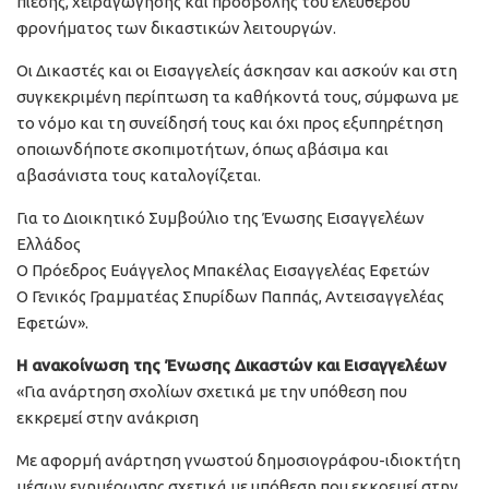
πίεσης, χειραγώγησης και προσβολής του ελεύθερου
φρονήματος των δικαστικών λειτουργών.
Οι Δικαστές και οι Εισαγγελείς άσκησαν και ασκούν και στη
συγκεκριμένη περίπτωση τα καθήκοντά τους, σύμφωνα με
το νόμο και τη συνείδησή τους και όχι προς εξυπηρέτηση
οποιωνδήποτε σκοπιμοτήτων, όπως αβάσιμα και
αβασάνιστα τους καταλογίζεται.
Για το Διοικητικό Συμβούλιο της Ένωσης Εισαγγελέων
Ελλάδος
Ο Πρόεδρος Ευάγγελος Μπακέλας Εισαγγελέας Εφετών
Ο Γενικός Γραμματέας Σπυρίδων Παππάς, Αντεισαγγελέας
Εφετών».
Η ανακοίνωση της Ένωσης Δικαστών και Εισαγγελέων
«Για ανάρτηση σχολίων σχετικά με την υπόθεση που
εκκρεμεί στην ανάκριση
Με αφορμή ανάρτηση γνωστού δημοσιογράφου-ιδιοκτήτη
μέσων ενημέρωσης σχετικά με υπόθεση που εκκρεμεί στην