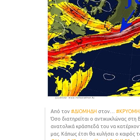
Από τον
#ΔΙΟΜΗΔΗ
στον…
#ΚΡΥΟΜΗ
Όσο διατηρείται ο αντικυκλώνας στη
ανατολικά κράσπεδά του να κατέρχοντ
μας. Κάπως έτσι θα κυλήσει ο καιρός 