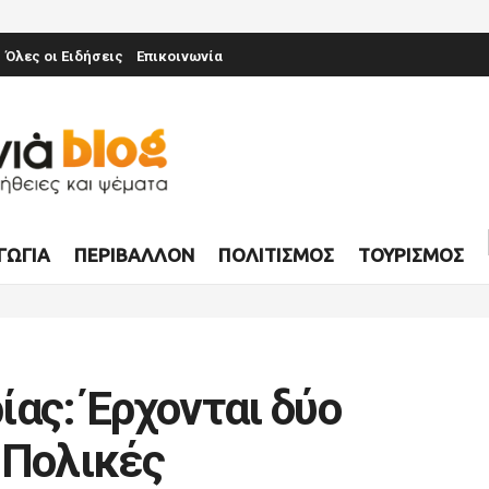
Όλες οι Ειδήσεις
Επικοινωνία
ΓΩΓΊΑ
ΠΕΡΙΒΆΛΛΟΝ
ΠΟΛΙΤΙΣΜΌΣ
ΤΟΥΡΙΣΜΌΣ
ίας: Έρχονται δύο
 Πολικές