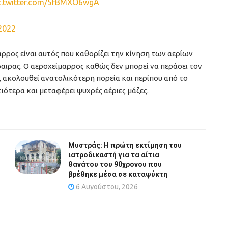
c.twitter.com/5fBMXO6wgA
2022
ρρος είναι αυτός που καθορίζει την κίνηση των αερίων
ιρας. Ο αεροχείμαρρος καθώς δεν μπορεί να περάσει τον
 ακολουθεί ανατολικότερη πορεία και περίπου από το
ότερα και μεταφέρει ψυχρές αέριες μάζες.
Μυστράς: Η πρώτη εκτίμηση του
ιατροδικαστή για τα αίτια
θανάτου του 90χρονου που
βρέθηκε μέσα σε καταψύκτη
6 Αυγούστου, 2026