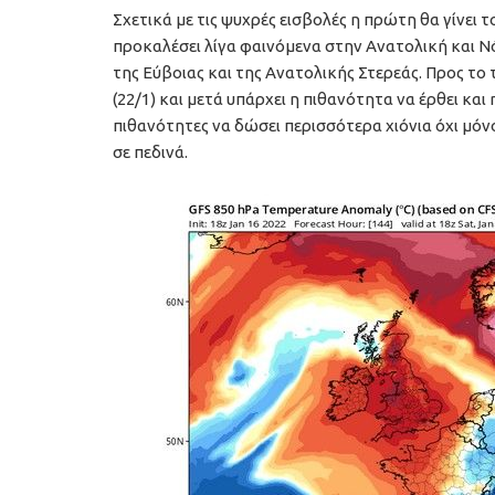
Σχετικά με τις ψυχρές εισβολές η πρώτη θα γίνει το
προκαλέσει λίγα φαινόμενα στην Ανατολική και Ν
της Εύβοιας και της Ανατολικής Στερεάς. Προς τ
(22/1) και μετά υπάρχει η πιθανότητα να έρθει και
πιθανότητες να δώσει περισσότερα χιόνια όχι μόν
σε πεδινά.