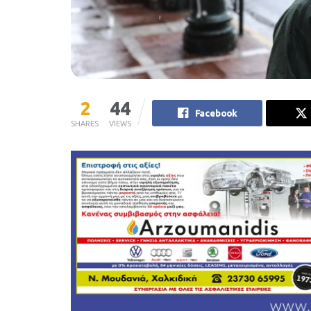
2
44
Facebook
SHARES
VIEWS