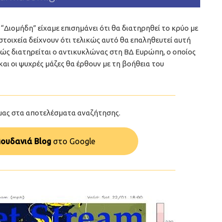
Διομήδη” είχαμε επισημάνει ότι θα διατηρηθεί το κρύο με
στοιχεία δείχνουν ότι τελικώς αυτό θα επαληθευτεί αυτή
ώς διατηρείται ο αντικυκλώνας στη ΒΔ Ευρώπη, ο οποίος
και οι ψυχρές μάζες θα έρθουν με τη βοήθεια του
μας στα αποτελέσματα αναζήτησης.
ουδανιά Blog
στo Google