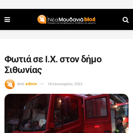
Φωτιά σε Ι.Χ. στον δήμο
Σιθωνίας
Από
admin
16 Ιανουαρίου, 2022