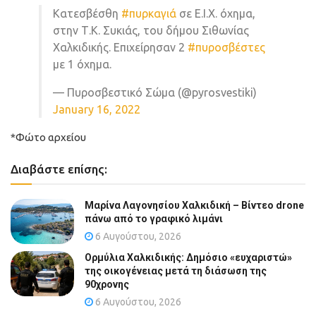
Κατεσβέσθη
#πυρκαγιά
σε Ε.Ι.Χ. όχημα,
στην Τ.Κ. Συκιάς, του δήμου Σιθωνίας
Χαλκιδικής. Επιχείρησαν 2
#πυροσβέστες
με 1 όχημα.
— Πυροσβεστικό Σώμα (@pyrosvestiki)
January 16, 2022
*Φώτο αρχείου
Διαβάστε επίσης:
Μαρίνα Λαγονησίου Χαλκιδική – Βίντεο drone
πάνω από το γραφικό λιμάνι
6 Αυγούστου, 2026
Ορμύλια Χαλκιδικής: Δημόσιο «ευχαριστώ»
της οικογένειας μετά τη διάσωση της
90χρονης
6 Αυγούστου, 2026