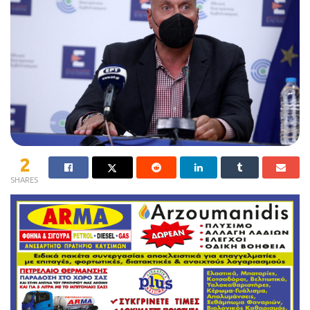
2
SHARES