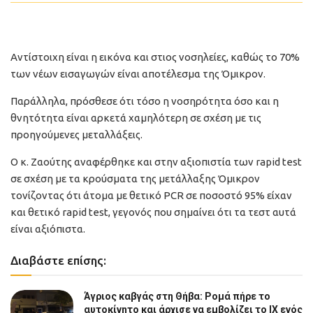
Αντίστοιχη είναι η εικόνα και στιος νοσηλείες, καθώς το 70%
των νέων εισαγωγών είναι αποτέλεσμα της Όμικρον.
Παράλληλα, πρόσθεσε ότι τόσο η νοσηρότητα όσο και η
θνητότητα είναι αρκετά χαμηλότερη σε σχέση με τις
προηγούμενες μεταλλάξεις.
Ο κ. Ζαούτης αναφέρθηκε και στην αξιοπιστία των rapid test
σε σχέση με τα κρούσματα της μετάλλαξης Όμικρον
τονίζοντας ότι άτομα με θετικό PCR σε ποσοστό 95% είχαν
και θετικό rapid test, γεγονός που σημαίνει ότι τα τεστ αυτά
είναι αξιόπιστα.
Διαβάστε επίσης:
Άγριος καβγάς στη Θήβα: Ρομά πήρε το
αυτοκίνητο και άρχισε να εμβολίζει το ΙΧ ενός