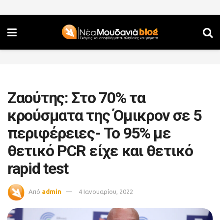
Ζαούτης: Στο 70% τα
κρούσματα της Όμικρον σε 5
περιφέρειες- Το 95% με
θετικό PCR είχε και θετικό
rapid test
Από
admin
4 Ιανουαρίου, 2022