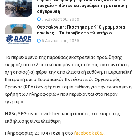
τροχαίο – Βίντεο καταγράφει τη μετωπική
σύγκρουση
7 Αυγούστου, 2026
Θεσσαλονίκη: Πιάστηκε με 910 γραμμάρια
ηρωίνης – Τα έκρυβε στο πλυντήριο
6 Αυγούστου, 2026
Το περιεχόμενο της παρούσας εκστρατείας προώθησης
εκφράζει αποκλειστικά και μόνο τις απόψεις του συντάκτη
ο/η οποίος(-α) φέρει την αποκλειστική ευθύνη. Η Ευρωπαϊκή
Επιτροπή και ο Ευρωπαϊκός Εκτελεστικός Οργανισμός
Έρευνας (REA) δεν φέρουν καμία ευθύνη για την ενδεχόμενη
χρήση των πληροφοριών που περιέχονται στο παρόν
έγγραφο.
Η 85η ΔΕΘ είναι covid-free και η είσοδος στο χώρο της
εκδήλωσης είναι ελεύθερη
Πληροφορίες :2310.471628 η στο
facebook εδώ
.