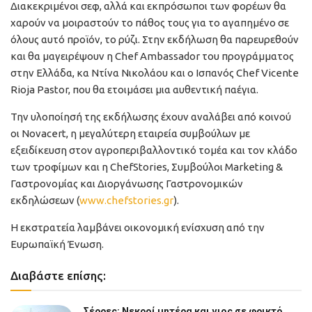
Διακεκριμένοι σεφ, αλλά και εκπρόσωποι των φορέων θα
χαρούν να μοιραστούν το πάθος τους για το αγαπημένο σε
όλους αυτό προϊόν, το ρύζι. Στην εκδήλωση θα παρευρεθούν
και θα μαγειρέψουν η Chef Ambassador του προγράμματος
στην Ελλάδα, κα Ντίνα Νικολάου και ο Ισπανός Chef Vicente
Rioja Pastor, που θα ετοιμάσει μια αυθεντική παέγια.
Την υλοποίησή της εκδήλωσης έχουν αναλάβει από κοινού
οι Novacert, η μεγαλύτερη εταιρεία συμβούλων με
εξειδίκευση στον αγροπεριβαλλοντικό τομέα και τον κλάδο
των τροφίμων και η ChefStories, Συμβούλοι Marketing &
Γαστρονομίας και Διοργάνωσης Γαστρονομικών
εκδηλώσεων (
www.chefstories.gr
).
Η εκστρατεία λαμβάνει οικονομική ενίσχυση από την
Ευρωπαϊκή Ένωση.
Διαβάστε επίσης:
Σέρρες: Νεκροί μητέρα και γιος σε φρικτό