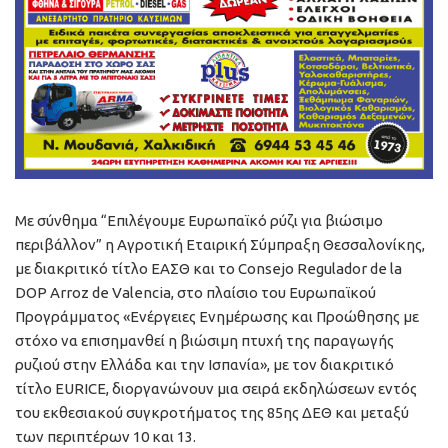
Με σύνθημα “Επιλέγουμε Ευρωπαϊκό ρύζι για βιώσιμο
περιβάλλον” η Αγροτική Εταιρική Σύμπραξη Θεσσαλονίκης,
με διακριτικό τίτλο ΕΑΣΘ και το Consejo Regulador de la
DOP Arroz de Valencia, στο πλαίσιο του Ευρωπαϊκού
Προγράμματος «Ενέργειες Ενημέρωσης και Προώθησης με
στόχο να επισημανθεί η βιώσιμη πτυχή της παραγωγής
ρυζιού στην Ελλάδα και την Ισπανία», με τον διακριτικό
τίτλο EURICE, διοργανώνουν μια σειρά εκδηλώσεων εντός
του εκθεσιακού συγκροτήματος της 85ης ΔΕΘ και μεταξύ
των περιπτέρων 10 και 13.