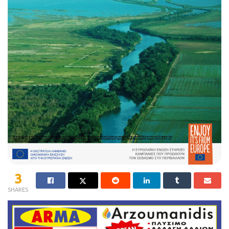
3
SHARES