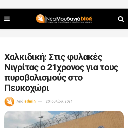
Χαλκιδική: Στις φυλακές
Νιγρίτας ο 21χρονος για τους
πυροβολισμούς στο
Πευκοχώρι
Από
admin
20 Ιουλίου, 2021