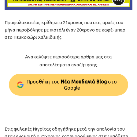
Προφυλακιστέος κρίθηκε ο 21χρονος που στις αρχές του
μήνα πυροβόλησε με πιστόλι έναν 20χρονο σε καφέ-μπαρ
στο Πευκοχώρι Χαλκιδικής.
Ανακαλύψτε περισσότερα άρθρα μας στα
αποτελέσματα αναζήτησης.
Προσθήκη του
Νέα Μουδανιά Blog
στo
Google
Στις φυλακές Νιγρίτας οδηγήθηκε μετά την απολογία του
στον ανακριτή ο 21χρονος κατηγορούμενος στην υπόθεση