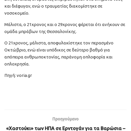
και διέφυγαν, ενώ ο τραυματίας διακομίστηκε σε
νοσοκομείο.
Μάλιστα, ο 21χρονος και ο 29χρονος φέρεται ότι ανήκουν σε
ομάδα μπράβων της Θεσσαλονίκης.
Ο 21χρονος, μάλιστα, αποφυλακίστηκε τον περασμένο
Οκτώβριο, ενώ είναι υπόδικος σε δεύτερο βαθμό για
απόπειρα ανθρωποκτονίας, παράνομη οπλοφορία και
οπλοχρησία.
Πηγή: voria.gr
Προηγούμενο
«Χαστούκι» των ΗΠΑ σε Ερντογάν για τα Βαρώσια –