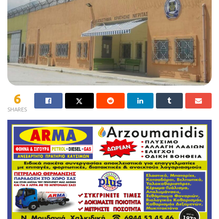
6
SHARES