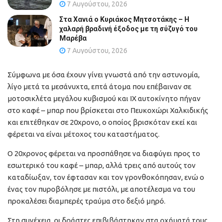
7 Αυγούστου, 2026
Στα Χανιά ο Κυριάκος Μητσοτάκης – Η
χαλαρή βραδινή έξοδος με τη σύζυγό του
Μαρέβα
7 Αυγούστου, 2026
Σύμφωνα με όσα έχουν γίνει γνωστά από την αστυνομία,
λίγο μετά τα μεσάνυχτα, επτά άτομα που επέβαιναν σε
μοτοσικλέτα μεγάλου κυβισμού και ΙΧ αυτοκίνητο πήγαν
στο καφέ – μπαρ που βρίσκεται στο Πευκοχώρι Χαλκιδικής
και επιτέθηκαν σε 20χρονο, ο οποίος βρισκόταν εκεί και
φέρεται να είναι μέτοχος του καταστήματος.
Ο 20χρονος φέρεται να προσπάθησε να διαφύγει προς το
εσωτερικό του καφέ – μπαρ, αλλά τρεις από αυτούς τον
καταδίωξαν, τον έφτασαν και τον γρονθοκόπησαν, ενώ ο
ένας τον πυροβόλησε με πιστόλι, με αποτέλεσμα να του
προκαλέσει διαμπερές τραύμα στο δεξιό μηρό.
Στη συνέχεια, οι δράστες επιβιβάστηκαν στα οχήματά τους