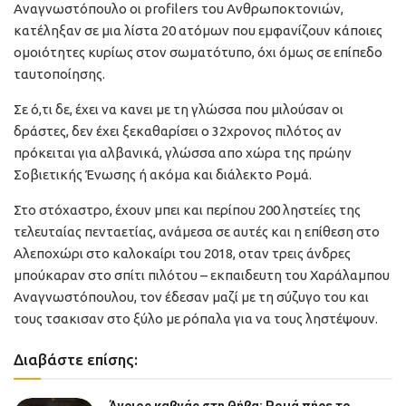
Αναγνωστόπουλο οι profilers του Ανθρωποκτονιών,
κατέληξαν σε μια λίστα 20 ατόμων που εμφανίζουν κάποιες
ομοιότητες κυρίως στον σωματότυπο, όχι όμως σε επίπεδο
ταυτοποίησης.
Σε ό,τι δε, έχει να κανει με τη γλώσσα που μιλούσαν οι
δράστες, δεν έχει ξεκαθαρίσει ο 32χρονος πιλότος αν
πρόκειται για αλβανικά, γλώσσα απο χώρα της πρώην
Σοβιετικής Ένωσης ή ακόμα και διάλεκτο Ρομά.
Στο στόχαστρο, έχουν μπει και περίπου 200 ληστείες της
τελευταίας πενταετίας, ανάμεσα σε αυτές και η επίθεση στο
Αλεποχώρι στο καλοκαίρι του 2018, οταν τρεις άνδρες
μπούκαραν στο σπίτι πιλότου – εκπαιδευτη του Χαράλαμπου
Αναγνωστόπουλου, τον έδεσαν μαζί με τη σύζυγο του και
τους τσακισαν στο ξύλο με ρόπαλα για να τους ληστέψουν.
Διαβάστε επίσης: