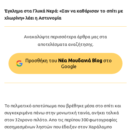
Έγκλημα στα Γλυκά Νερά: «Σαν να καθάρισαν το σπίτι με
χλωρίνη» λέει η Αστυνομία
Ανακαλύψτε περισσότερα άρθρα μας στα
αποτελέσματα αναζήτησης.
Προσθήκη του
Νέα Μουδανιά Blog
στo
Google
Το πελματικό αποτύπωμα που βρέθηκε μέσα στο σπίτι και
συγκεκριμένα πάνω στην μονωτική ταινία, ανήκει τελικά
στον 32χρονο πιλότο. Απο τις περίπου 300 φωτογραφίες
σεσημασμένων ληστών που έδειξαν στον Χαράλαμπο