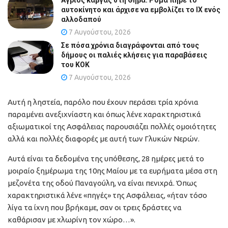
Άγριος καβγάς στη Θήβα: Ρομά πήρε το
αυτοκίνητο και άρχισε να εμβολίζει το ΙΧ ενός
αλλοδαπού
7 Αυγούστου, 2026
Σε πόσα χρόνια διαγράφονται από τους
δήμους οι παλιές κλήσεις για παραβάσεις
του ΚΟΚ
7 Αυγούστου, 2026
Αυτή η ληστεία, παρόλο που έχουν περάσει τρία χρόνια
παραμένει ανεξιχνίαστη και όπως λένε χαρακτηριστικά
αξιωματικοί της Ασφάλειας παρουσιάζει πολλές ομοιότητες
αλλά και πολλές διαφορές με αυτή των Γλυκών Νερών.
Αυτά είναι τα δεδομένα της υπόθεσης, 28 ημέρες μετά το
μοιραίο ξημέρωμα της 10ης Μαίου με τα ευρήματα μέσα στη
μεζονέτα της οδού Παναγούλη, να είναι πενιχρά. Όπως
χαρακτηριστικά λένε «πηγές» της Ασφάλειας, «ήταν τόσο
λίγα τα ίχνη που βρήκαμε, σαν οι τρεις δράστες να
καθάρισαν με χλωρίνη τον χώρο…».