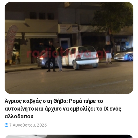
Άγριος καβγάς στη Θήβα: Ρομά πήρε το
αυτοκίνητο και άρχισε να εμβολίζει το ΙΧ ενός
αλλοδαπού
7 Αυγούστου, 2026