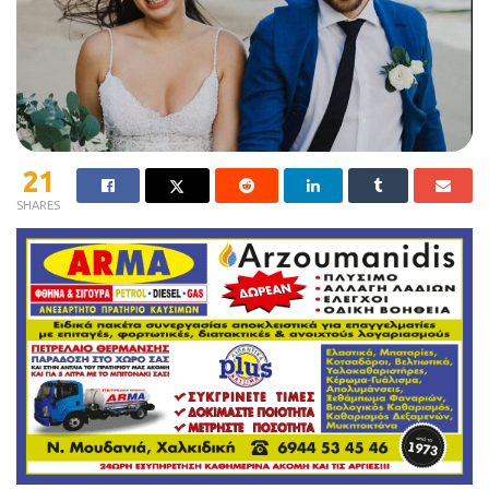
21
SHARES